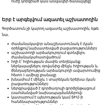
ուժը կորցրած կամ անվավեր ճանաչվելը
Երբ է արգելվում ազատել աշխատողին
Գործատուն չի կարող ազատել աշխատողին, եթե
նա.
ժամանակավոր անաշխատունակ է (կան
օրենքով նախատեսված բացառություններ)
աշխատողի արձակուրդում գտնվելու
ժամանակահատվածում
հղի է՝ հղիության մասին տեղեկանք
ներկայացնելու օրվանից մինչև հղիության և
ծննդաբերության արձակուրդի ավարտումից
հետո 1 ամիսը լրանալը
խնամում է մինչև 1 տարեկան երեխա (կան
բացառություններ)
ներգրավված է գործադուլի գործընթացում
(սահմանված նախապայմաններով)
կատարում է պետության կամ ՏԻՄ-ի
հանձնարարություններ