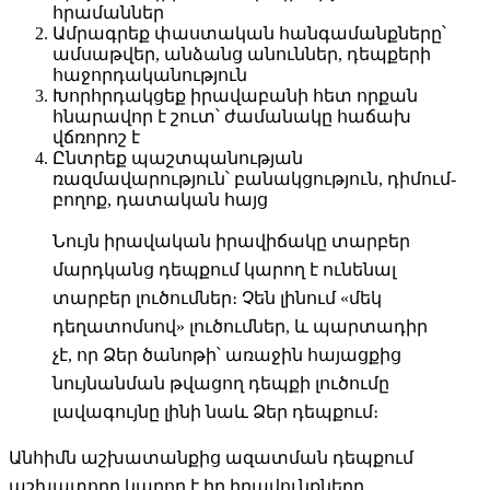
հրամաններ
Ամրագրեք փաստական հանգամանքները՝
ամսաթվեր, անձանց անուններ, դեպքերի
հաջորդականություն
Խորհրդակցեք իրավաբանի հետ որքան
հնարավոր է շուտ՝ ժամանակը հաճախ
վճռորոշ է
Ընտրեք պաշտպանության
ռազմավարություն՝ բանակցություն, դիմում-
բողոք, դատական հայց
Նույն իրավական իրավիճակը տարբեր
մարդկանց դեպքում կարող է ունենալ
տարբեր լուծումներ։ Չեն լինում «մեկ
դեղատոմսով» լուծումներ, և պարտադիր
չէ, որ Ձեր ծանոթի՝ առաջին հայացքից
նույնանման թվացող դեպքի լուծումը
լավագույնը լինի նաև Ձեր դեպքում։
Անհիմն աշխատանքից ազատման դեպքում
աշխատողը կարող է իր իրավունքները