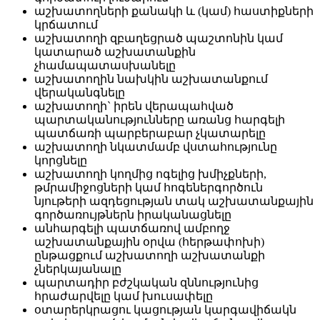
աշխատողների քանակի և (կամ) հաստիքների
կրճատում
աշխատողի զբաղեցրած պաշտոնին կամ
կատարած աշխատանքին
չհամապատասխանելը
աշխատողին նախկին աշխատանքում
վերականգնելը
աշխատողի` իրեն վերապահված
պարտականությունները առանց հարգելի
պատճառի պարբերաբար չկատարելը
աշխատողի նկատմամբ վստահությունը
կորցնելը
աշխատողի կողմից ոգելից խմիչքների,
թմրամիջոցների կամ հոգեներգործուն
նյութերի ազդեցության տակ աշխատանքային
գործառույթներն իրականացնելը
անհարգելի պատճառով ամբողջ
աշխատանքային օրվա (հերթափոխի)
ընթացքում աշխատողի աշխատանքի
չներկայանալը
պարտադիր բժշկական զննությունից
հրաժարվելը կամ խուսափելը
օտարերկրացու կացության կարգավիճակն