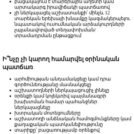
բացակայում է տարերային աղետի կամ
արտակարգ իրավիճակի պատճառով
չի ներկայացել աշխատանքի՝ մինչև 12
տարեկան երեխայի խնամքը կազմակերպելու
նպատակով ուսումնական արձակուրդների
չպլանավորված տեղափոխման/
տրամադրման ընթացքում
Ի՞նչը չի կարող համարվել օրինական
պատճառ
արհմիության անդամակցելը կամ դրա
գործունեությանը մասնակցելը
աշխատողների ներկայացուցիչ լինելը
օրենքի կամ կոլեկտիվ պայմանագրի
խախտման համար պահանջներ
ներկայացնելը
խտրական մոտեցումները
աշխատողի անձնական համոզմունքները կամ
քաղաքական պատկանելիությունը
տարիքը՝ բացառությամբ օրենքով