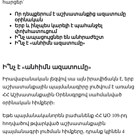
հարցեր՝
Որ դեպքերում է աշխատանքից ազատումը
օրինական
Երբ և ինչպես կարելի է պահանջել
փոխհատուցում
Ի՞նչ ապացույցներ են անհրաժեշտ
Ի՞նչ է «անհիմն ազատումը»
Ի՞նչ է «անհիմն ազատումը»
Իրավաբանական լեզվով սա այն իրավիճակն է, երբ
աշխատանքային պայմանագիրը լուծվում է առանց
ՀՀ Աշխատանքային Օրենսգրքով սահմանված
օրինական հիմքերի։
Եթե պայմանականորեն բաժանենք ՀՀ ԱՕ 109-րդ
հոդվածով թվարկված աշխատանքային
պայմանագրի լուծման հիմքերը, դրանք կլինեն 4