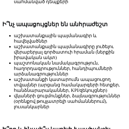
սահմանված դեպքերի
Ի՞նչ ապացույցներ են անհրաժեշտ
աշխատանքային պայմանագիր և
հավելվածներ
աշխատանքային պայմանագիրը լուծելու
վերաբերյալ գործատուի հրաման (ներքին
իրավական ակտ)
պաշտոնական նամակագրություն,
հաղորդագրություններ, հանդիպումների
արձանագրություններ
աշխատանքի կատարումն ապացուցող
տվյալներ (արցանց համակարգերի հետքեր,
հանձնարարականներ, KPI/զեկույցներ)
վկաների ցուցմունքներ, ձայնագրություններ
(օրենքով թույլատրելի սահմաններում),
լուսանկարներ