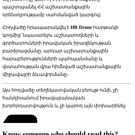
պաշտպանել ՀՀ աշխատանքային
օրենսդրությամբ սահմանված կարգով։
Հոդվածը հրապարակվել է
HR Drone
հարթակի
կողմից՝ նպաստելու աշխատողների և
գործատուների իրավական իրազեկության
բարձրացմանը, արդար աշխատանքային
հարաբերությունների պահպանմանը և
վստահության վրա հիմնված աշխատանքային
միջավայրի ձևավորմանը։
Այս հոդվածը տեղեկատվական բնույթ ունի, չի
հանդիսանում իրավաբանական
խորհրդատվություն և չի կարող այն փոխարինել։
Know someone who should read this?