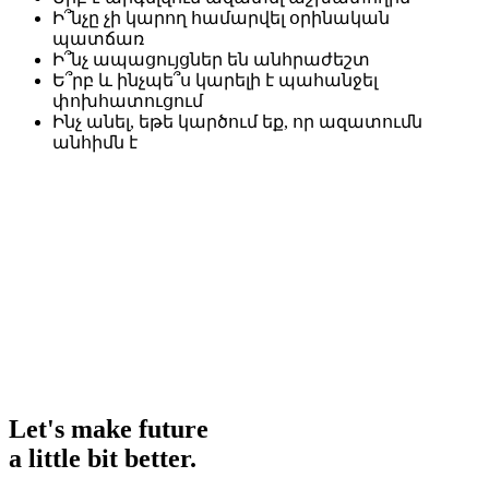
Ի՞նչը չի կարող համարվել օրինական
պատճառ
Ի՞նչ ապացույցներ են անհրաժեշտ
Ե՞րբ և ինչպե՞ս կարելի է պահանջել
փոխհատուցում
Ինչ անել, եթե կարծում եք, որ ազատումն
անհիմն է
Let's make future
a little
bit better.