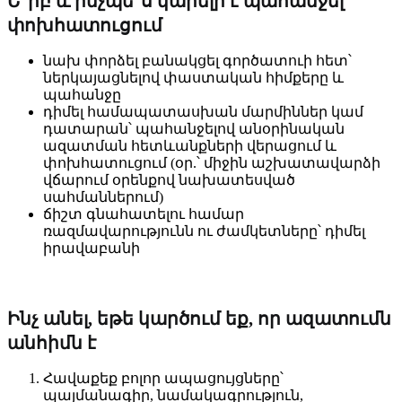
Ե՞րբ և ինչպե՞ս կարելի է պահանջել
փոխհատուցում
նախ փորձել բանակցել գործատուի հետ՝
ներկայացնելով փաստական հիմքերը և
պահանջը
դիմել համապատասխան մարմիններ կամ
դատարան՝ պահանջելով անօրինական
ազատման հետևանքների վերացում և
փոխհատուցում (օր.՝ միջին աշխատավարձի
վճարում օրենքով նախատեսված
սահմաններում)
ճիշտ գնահատելու համար
ռազմավարությունն ու ժամկետները՝ դիմել
իրավաբանի
Ինչ անել, եթե կարծում եք, որ ազատումն
անհիմն է
Հավաքեք բոլոր ապացույցները՝
պայմանագիր, նամակագրություն,