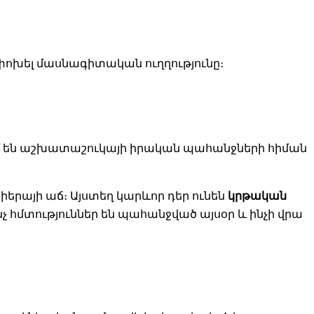
փոխել մասնագիտական ուղղությունը։
ում են աշխատաշուկայի իրական պահանջների հիման
իերայի աճ։ Այստեղ կարևոր դեր ունեն
կրթական
ինչ հմտություններ են պահանջված այսօր և ինչի վրա