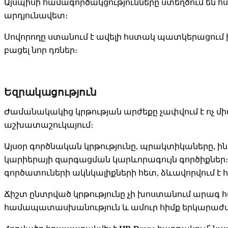
Այսպիսի համագործակցությունները ստեղծում են հ
արդյունավետ։
Սովորողը ստանում է ավելի հստակ պատկերացում իր
բացել նոր դռներ։
Եզրակացություն
Ժամանակակից կրթության արժեքը չափվում է ոչ միայ
աշխատաշուկայում։
Այսօր գործնական կրթությունը, պրակտիկաները,
կարիերայի զարգացման կարևորագույն գործիքներ։
գործատուների ակնկալիքների հետ, ձևավորվում է 
Ճիշտ ընտրված կրթությունը չի խոստանում արագ 
համապատասխանություն և ամուր հիմք երկարա