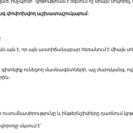
ծ, ինչպիսի՞ կրթությունն է օգնում ոչ միայն սովորե
արագ փոփոխվող աշխատաշուկայում
։
ք
ն այն է, որ այն աստիճանաբար հեռանում է միայն 
իտելիք ունեցող մասնագետների, այլ մարդկանց, ովքե
րին։
ուսումնասիրությունը և ինթերնշիփերը դառնում կր
վորողը սկսում է՝