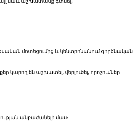
լ, այլ նաև աշխատանք գտնել։
տեսական մոտեցումից և կենտրոնանում գործնական
ր կարող են աշխատել, վերլուծել, որոշումներ
թության անբաժանելի մաս։