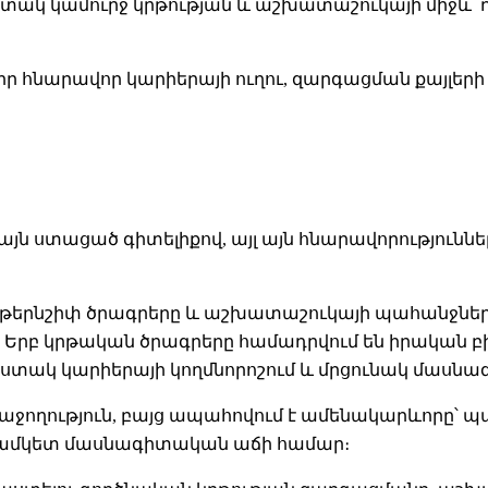
ստակ կամուրջ կրթության և աշխատաշուկայի միջև՝ 
 հնարավոր կարիերայի ուղու, զարգացման քայլերի և
ն ստացած գիտելիքով, այլ այն հնարավորություններո
 ինթերնշիփ ծրագրերը և աշխատաշուկայի պահանջնե
 Երբ կրթական ծրագրերը համադրվում են իրական բ
հստակ կարիերայի կողմնորոշում և մրցունակ մասնա
հաջողություն, բայց ապահովում է ամենակարևորը՝ 
ժամկետ մասնագիտական աճի համար։