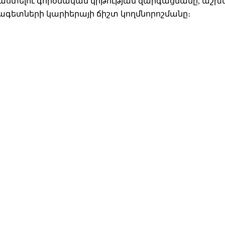
աստելու գործնական կրթության զարգացմանը, 
ագետների կարիերայի ճիշտ կողմնորոշմանը։