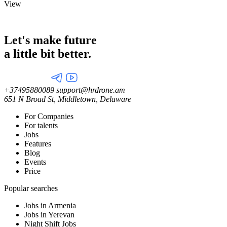
View
Let's make future
a little
bit better.
+37495880089
support@hrdrone.am
651 N Broad St, Middletown, Delaware
For Companies
For talents
Jobs
Features
Blog
Events
Price
Popular searches
Jobs in Armenia
Jobs in Yerevan
Night Shift Jobs