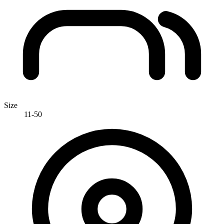
Size
11-50