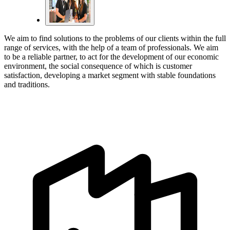
We aim to find solutions to the problems of our clients within the full
range of services, with the help of a team of professionals. We aim
to be a reliable partner, to act for the development of our economic
environment, the social consequence of which is customer
satisfaction, developing a market segment with stable foundations
and traditions.