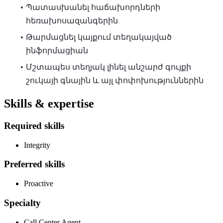
Պատասխանել հաճախորդների
հեռախոսազանգերին
Թարմացնել կայքում տեղակայված
ինֆորմացիան
Մշտապես տեղյակ լինել անշարժ գույքի
շուկայի գնային և այլ փոփոխություններին
Skills & expertise
Required skills
Integrity
Preferred skills
Proactive
Specialty
Call Center Agent