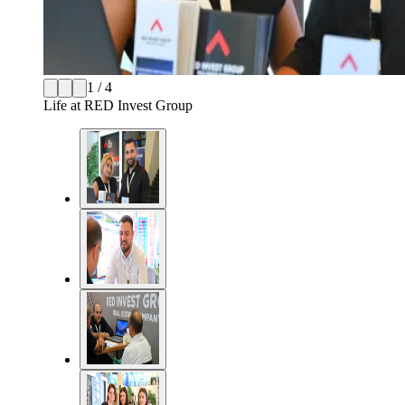
1 / 4
Life at RED Invest Group