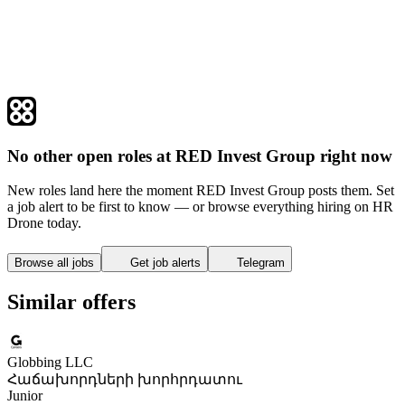
No other open roles at RED Invest Group right now
New roles land here the moment RED Invest Group posts them. Set
a job alert to be first to know — or browse everything hiring on HR
Drone today.
Browse all jobs
Get job alerts
Telegram
Similar offers
Globbing LLC
Հաճախորդների խորհրդատու
Junior