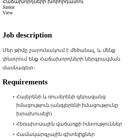
Հաճախորդների խորհրդատու
Junior
View
Job description
Մեր թիմը շարունակում է մեծանալ, և մենք
փնտրում ենք Հաճախորդների ներգրավման
մասնագետ։
Requirements
Հայերենի և ռուսերենի գերազանց
իմացություն (անգլերենի իմացությունը
խրախուսելի)
Հեռախոսային վաճառքի հմտություններ
Համակարգչային գիտելիքներ