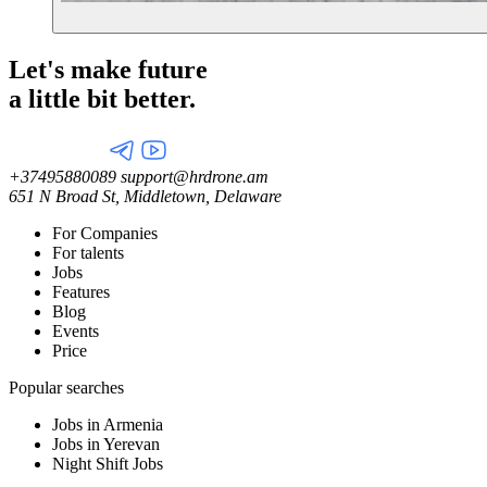
Let's make future
a little
bit better.
+37495880089
support@hrdrone.am
651 N Broad St, Middletown, Delaware
For Companies
For talents
Jobs
Features
Blog
Events
Price
Popular searches
Jobs in Armenia
Jobs in Yerevan
Night Shift Jobs