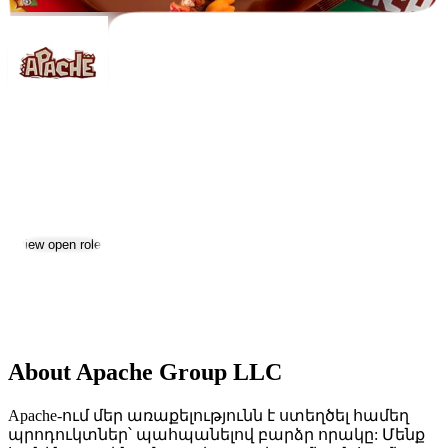
Apache Group LLC
Jobs & Careers
View open roles
Location:
Abovyan
Size:
201-500
About Apache Group LLC
Apache-ում մեր առաքելությունն է ստեղծել համեղ
պրոդուկտներ՝ պահպանելով բարձր որակը: Մենք