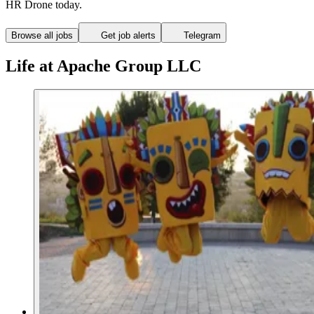
HR Drone today.
Browse all jobs
Get job alerts
Telegram
Life at Apache Group LLC