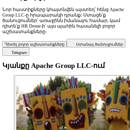
Նոր հաստիքները կհայտնվեն այստեղ՝ հենց Apache
Group LLC-ը հրապարակի դրանք։ Ստացե՛ք
ծանուցումներ՝ առաջինն իմանալու համար, կամ
դիտե՛ք HR Drone-ի՝ այս պահին հասանելի բոլոր
աշխատանքները։
Դիտել բոլոր աշխատանքները
Ստանալ ծանուցումներ
Telegram
Կյանքը Apache Group LLC-ում