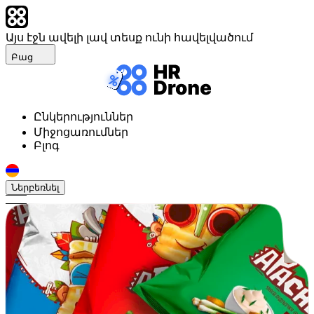
Այս էջն ավելի լավ տեսք ունի հավելվածում
Բաց
Ընկերություններ
Միջոցառումներ
Բլոգ
Ներբեռնել