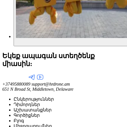
Եկեք ապագան ստեղծենք
միասին:
+37495880089
support@hrdrone.am
651 N Broad St, Middletown, Delaware
Ընկերություններ
Դիմորդներ
Աշխատանքներ
Գործիքներ
Բլոգ
Միջոցառումներ