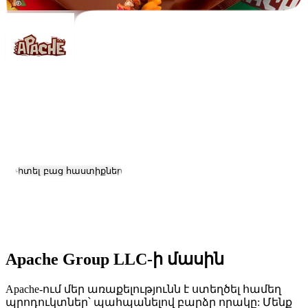
Apache Group LLC
Աշխատանք և կարիերա
Դիտել բաց հաստիքները
Գտնվելու վայրը:
Abovyan
Չափ:
201-500
Apache Group LLC-ի մասին
Apache-ում մեր առաքելությունն է ստեղծել համեղ
պրոդուկտներ՝ պահպանելով բարձր որակը: Մենք