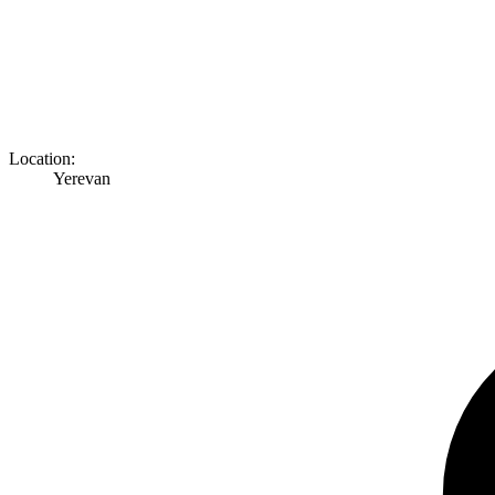
Location:
Yerevan