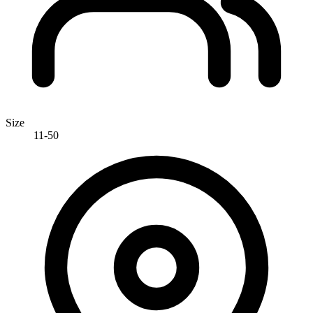
Size
11-50