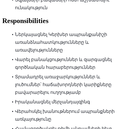
ունակություն
Responsibilities
Ներկայացնել Կերխեր ապրանքանիշի
առանձնահատկությունները և
առավելությունները
Վարել բանակցություններ և զարգացնել
գործնական հարաբերություններ
Տրամադրել առաջարկություններ և
լուծումներ՝ հաճախորդների կարիքները
բավարարելու ուղղությամբ
Իրականացնել մերչանդայզինգ
Վերահսկել խանութներում ապրանքների
առկայությունը
Համագործակցել թիմի անդամների հետ