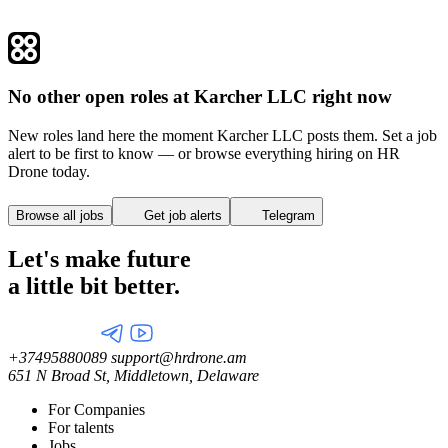
No other open roles at Karcher LLC right now
New roles land here the moment Karcher LLC posts them. Set a job
alert to be first to know — or browse everything hiring on HR
Drone today.
Browse all jobs
Get job alerts
Telegram
Let's make future
a little
bit better.
+37495880089
support@hrdrone.am
651 N Broad St, Middletown, Delaware
For Companies
For talents
Jobs