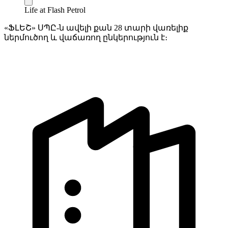
Life at Flash Petrol
«ՖԼԵՇ» ՍՊԸ-ն ավելի քան 28 տարի վառելիք
ներմուծող և վաճառող ընկերություն է։