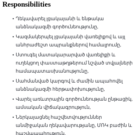
Responsibilities
Ղեկավարել լցակայանի և ենթակա
անձնակազմի գործունեությունը,
Կազմակերպել լցակայանի վառելիքով և այլ
անհրաժեշտ ապ­րանք­ներով համալրումը,
Ստուգել մատակարար­ված վառելիքի և
ուղեկցող փաստաթղթերում նշված տվյալների
համա­պա­տաս­խանությունը,
Սահմանված կարգով և ժամին ապահովել
անձնակազմի հերթափոխությունը,
Վարել առևտրային գործունեության ընթացիկ,
ամսական վիճակագրություն,
Ներկայացնել հաշվետվություններ
անմիջական ղեկավարությանը, ՄՌԿ բաժին և
հաշվապահություն,