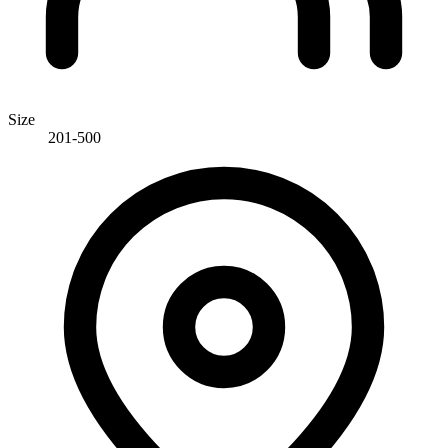
Size
201-500