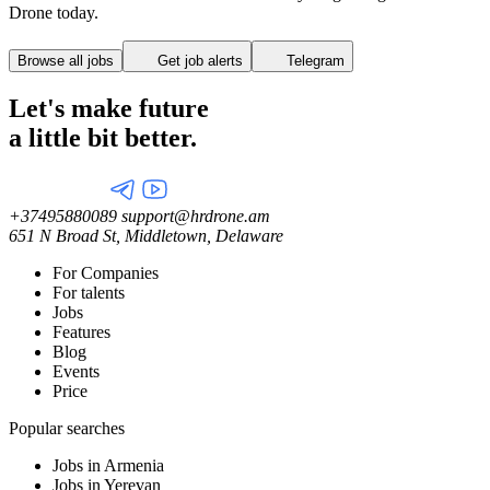
Drone today.
Browse all jobs
Get job alerts
Telegram
Let's make future
a little
bit better.
+37495880089
support@hrdrone.am
651 N Broad St, Middletown, Delaware
For Companies
For talents
Jobs
Features
Blog
Events
Price
Popular searches
Jobs in Armenia
Jobs in Yerevan