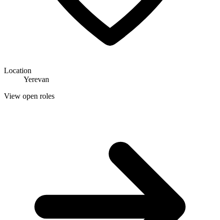
Location
Yerevan
View open roles