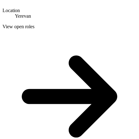
Location
Yerevan
View open roles