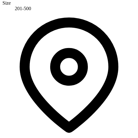
Size
201-500