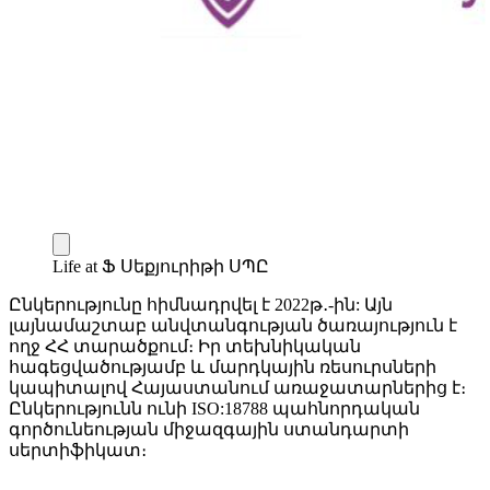
Life at Ֆ Սեքյուրիթի ՍՊԸ
Ընկերությունը հիմնադրվել է 2022թ․-ին: Այն
լայնամաշտաբ անվտանգության ծառայություն է
ողջ ՀՀ տարածքում։ Իր տեխնիկական
հագեցվածությամբ և մարդկային ռեսուրսների
կապիտալով Հայաստանում առաջատարներից է։
Ընկերությունն ունի ISO:18788 պահնորդական
գործունեության միջազգային ստանդարտի
սերտիֆիկատ։