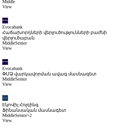
Middle
View
Evocabank
Հաճախորդների վերլուծությունների բաժնի
վերլուծաբան
Middle
Senior
View
Evocabank
ՓՄՁ վարկավորման ավագ մասնագետ
Middle
Senior
View
ԷկոՎիլ Հոլդինգ
Ֆինանսական մասնագետ
Middle
Senior
+2
View