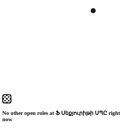
No other open roles at Ֆ Սեքյուրիթի ՍՊԸ right
now