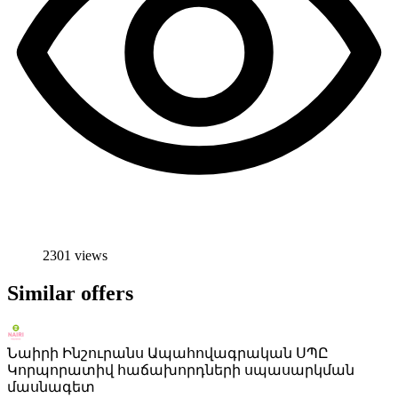
2301 views
Similar offers
Նաիրի Ինշուրանս Ապահովագրական ՍՊԸ
Կորպորատիվ հաճախորդների սպասարկման
մասնագետ