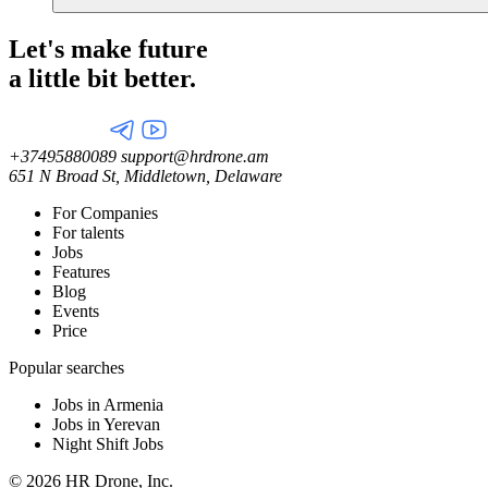
Let's make future
a little
bit better.
+37495880089
support@hrdrone.am
651 N Broad St, Middletown, Delaware
For Companies
For talents
Jobs
Features
Blog
Events
Price
Popular searches
Jobs in Armenia
Jobs in Yerevan
Night Shift Jobs
© 2026 HR Drone, Inc.