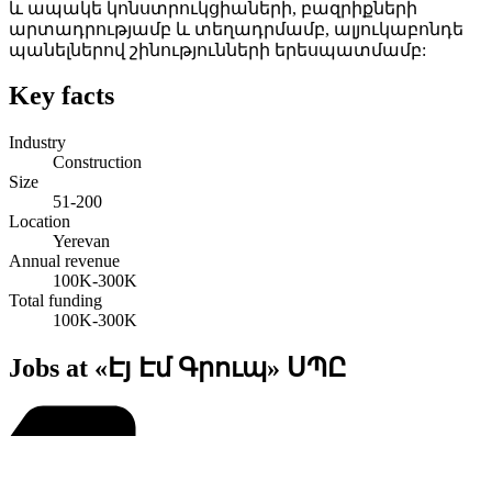
և ապակե կոնստրուկցիաների, բազրիքների
արտադրությամբ և տեղադրմամբ, ալյուկաբոնդե
պանելներով շինությունների երեսպատմամբ:
Key facts
Industry
Construction
Size
51-200
Location
Yerevan
Annual revenue
100K-300K
Total funding
100K-300K
Jobs at «Էյ Էմ Գրուպ» ՍՊԸ