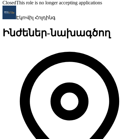
Closed
This role is no longer accepting applications
ԷկոՎիլ Հոլդինգ
Ինժեներ-նախագծող