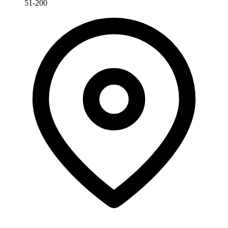
51-200