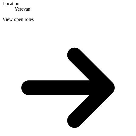
Location
Yerevan
View open roles