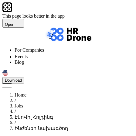
This page looks better in the app
Open
For Companies
Events
Blog
Download
Home
/
Jobs
/
ԷկոՎիլ Հոլդինգ
/
Ինժեներ-նախագծող