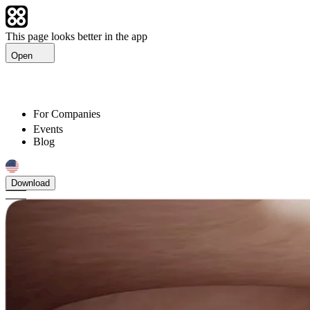
This page looks better in the app
Open
For Companies
Events
Blog
Download