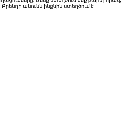
ղացումները: Մենք ստեղծում ենք բարձրորակ,
րենդի անունն ինքնին ստեղծում է