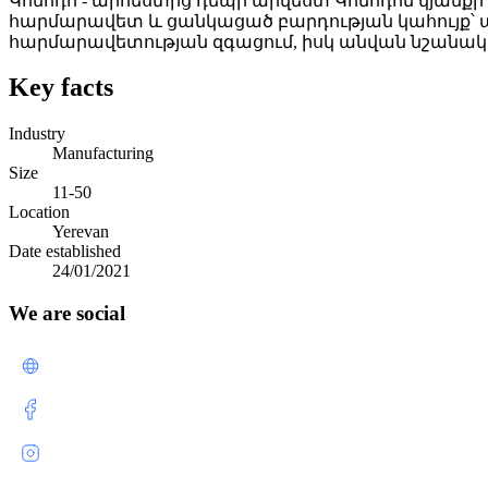
Կոմոդո - արհեստից դեպի արվեստ Կոմոդոն կյանքի 
հարմարավետ և ցանկացած բարդության կահույք՝ ապ
հարմարավետության զգացում, իսկ անվան նշանակո
Key facts
Industry
Manufacturing
Size
11-50
Location
Yerevan
Date established
24/01/2021
We are social