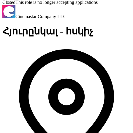
Closed
This role is no longer accepting applications
Cinemastar Company LLC
Հյուրընկալ - հսկիչ