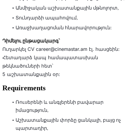
Անմիջական աշխատանքային մթնոլորտ,
Տունդարձի ապահովում,
Առաջխաղացոման հնարավորություն:
Դիմելու ընթացակարգ՝
Ուղարկել CV
career@cinemastar.am
էլ. հասցեին:
Հետադարձ կապ համապատասխան
թեկնածուների հետ՝
5 աշխատանքային օր:
Requirements
Ռուսերենի և անգլերենի բավարար
իմացություն,
Աշխատանքային փորձը ցանկալի, բայց ոչ
պարտադիր,