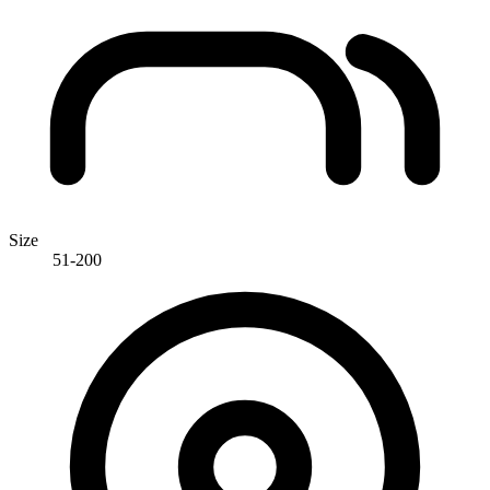
Size
51-200