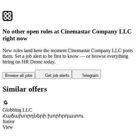
No other open roles at Cinemastar Company LLC
right now
New roles land here the moment Cinemastar Company LLC posts
them. Set a job alert to be first to know — or browse everything
hiring on HR Drone today.
Browse all jobs
Get job alerts
Telegram
Similar offers
Globbing LLC
Հաճախորդների խորհրդատու
Junior
View