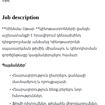
View
Job description
**Սինեմա Սթար **կինոթատրոնների ցանցն
աշխատանքի է հրավիրում կենսախինդ
դիրքորոշմամբ անձանց Կինոթատրոնի
սպասարկման թիմին միանալու և կինոդիտման
գործընթացը կազմակերպելու համար:
Պայմաններ՝
Հնարավորություն ընտրելու ցանկալի
մասնաճյուղ և դրույքաչափ,
Հնարավորություն ձեռք բերելու նոր
հմտություններ,
Ֆիլմի դիտումներ, թիմային միջոցառումներ,