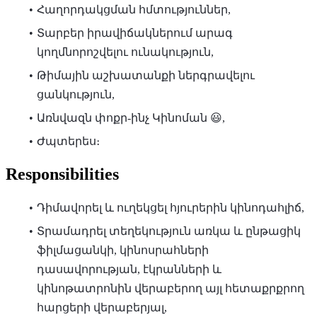
Հաղորդակցման հմտություններ,
Տարբեր իրավիճակներում արագ
կողմնորոշվելու ունակություն,
Թիմային աշխատանքի ներգրավելու
ցանկություն,
Առնվազն փոքր-ինչ Կինոման 😃,
Ժպտերես։
Responsibilities
Դիմավորել և ուղեկցել հյուրերին կինոդահլիճ,
Տրամադրել տեղեկություն առկա և ընթացիկ
ֆիլմացանկի, կինոսրահների
դասավորության, էկրանների և
կինոթատրոնին վերաբերող այլ հետաքրքրող
հարցերի վերաբերյալ,