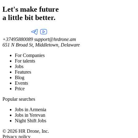
Let's make future
a little
bit better.
+37495880089
support@hrdrone.am
651 N Broad St, Middletown, Delaware
For Companies
For talents
Jobs
Features
Blog
Events
Price
Popular searches
Jobs in Armenia
Jobs in Yerevan
Night Shift Jobs
© 2026 HR Drone, Inc.
Privacy policy