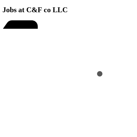
Jobs at C&F co LLC