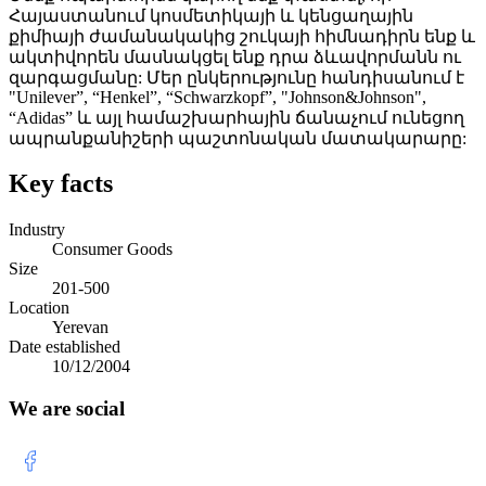
Հայաստանում կոսմետիկայի և կենցաղային
քիմիայի ժամանակակից շուկայի հիմնադիրն ենք և
ակտիվորեն մասնակցել ենք դրա ձևավորմանն ու
զարգացմանը: Մեր ընկերությունը հանդիսանում է
"Unilever”, “Henkel”, “Schwarzkopf”, "Johnson&Johnson",
“Adidas” և այլ համաշխարհային ճանաչում ունեցող
ապրանքանիշերի պաշտոնական մատակարարը:
Key facts
Industry
Consumer Goods
Size
201-500
Location
Yerevan
Date established
10/12/2004
We are social