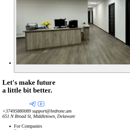
Let's make future
a little
bit better.
+37495880089
support@hrdrone.am
651 N Broad St, Middletown, Delaware
For Companies