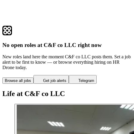
No open roles at C&F co LLC right now
New roles land here the moment C&F co LLC posts them. Set a job
alert to be first to know — or browse everything hiring on HR
Drone today.
Browse all jobs
Get job alerts
Telegram
Life at C&F co LLC