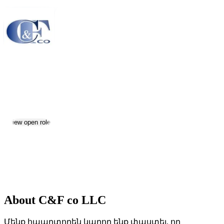
C&F co LLC
Jobs & Careers
View open roles
Location:
Yerevan
Size:
201-500
Date established:
2004
About C&F co LLC
Մենք հպարտորեն կարող ենք փաստել, որ