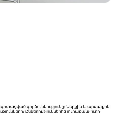
սնագիտացված գործունեությունը։ Ներքին և արտաքին
թյունները։ Ընկերություններից յուրաքանչյուրի