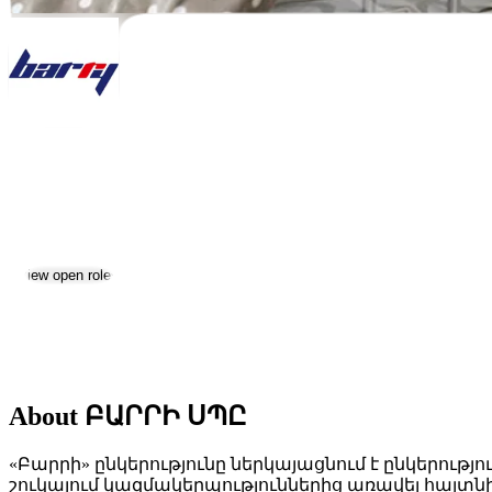
ԲԱՐՐԻ ՍՊԸ
Jobs & Careers
Visit website
View open roles
Location:
Yerevan
Size:
51-200
About ԲԱՐՐԻ ՍՊԸ
«Բարրի» ընկերությունը ներկայացնում է ընկերությ
շուկայում կազմակերպություններից առավել հայտնի ե