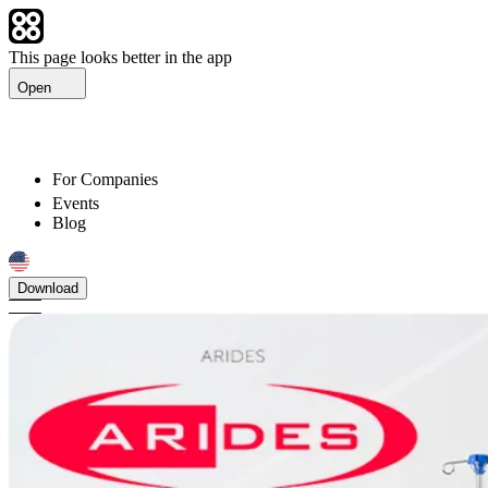
This page looks better in the app
Open
For Companies
Events
Blog
Download