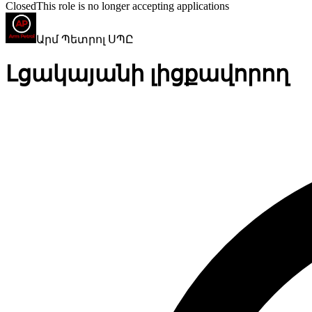
Closed
This role is no longer accepting applications
Արմ Պետրոլ ՍՊԸ
Լցակայանի լիցքավորող