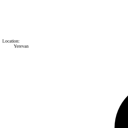
Location:
Yerevan