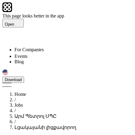
This page looks better in the app
Open
For Companies
Events
Blog
Download
Home
/
Jobs
/
Արմ Պետրոլ ՍՊԸ
/
Լցակայանի լիցքավորող