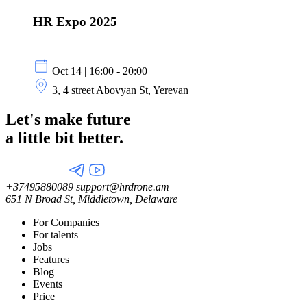
HR Expo 2025
Oct 14 | 16:00 - 20:00
3, 4 street Abovyan St, Yerevan
Let's make future
a little
bit better.
+37495880089
support@hrdrone.am
651 N Broad St, Middletown, Delaware
For Companies
For talents
Jobs
Features
Blog
Events
Price