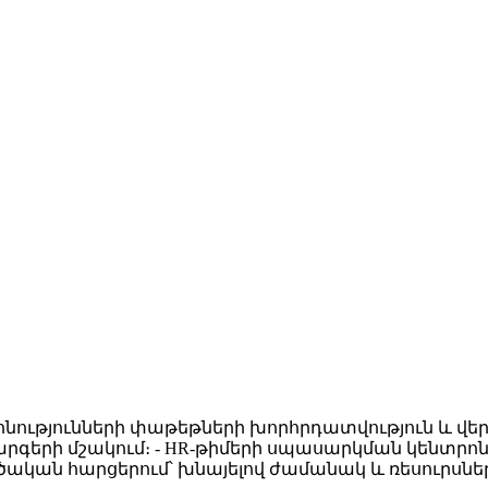
նությունների փաթեթների խորհրդատվություն և վերլ
երի մշակում։ - HR-թիմերի սպասարկման կենտրոն, ո
ծական հարցերում՝ խնայելով ժամանակ և ռեսուրսնե