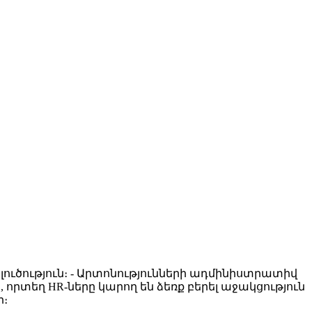
ուծություն։ - Արտոնությունների ադմինիստրատիվ
րտեղ HR-ները կարող են ձեռք բերել աջակցություն
ր։