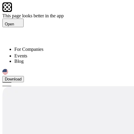
This page looks better in the app
Open
For Companies
Events
Blog
Download