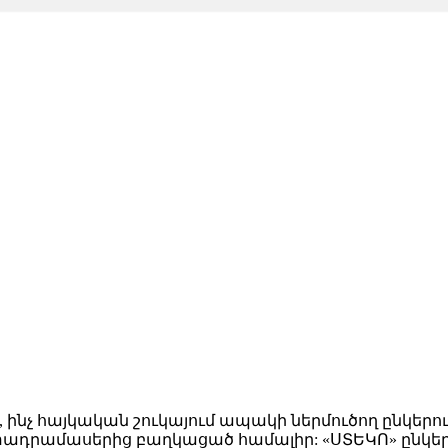
, ինչ հայկական շուկայում ապակի ներմուծող ընկերո
արտադրամասերից բաղկացած համալիր: «ՍՏԵԿՈ» ընկեր