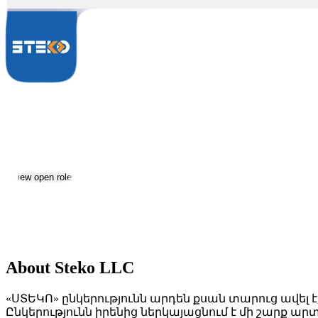
Steko LLC
Jobs & Careers
Visit website
View open roles
Location:
Yerevan
Size:
51-200
About Steko LLC
«ՍՏԵԿՈ» ընկերությունն արդեն քսան տարուց ավել է
Ընկերությունն իրենից ներկայացնում է մի շարք 