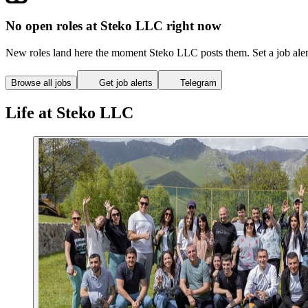
No open roles at Steko LLC right now
New roles land here the moment Steko LLC posts them. Set a job aler
Browse all jobs
Get job alerts
Telegram
Life at Steko LLC