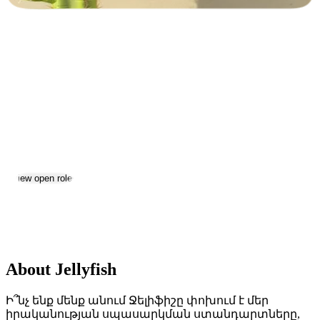
Jellyfish
Jobs & Careers
Visit website
View open roles
Location:
Yerevan
Size:
51-200
About Jellyfish
Ի՞նչ ենք մենք անում Ջելիֆիշը փոխում է մեր
իրականության սպասարկման ստանդարտները,