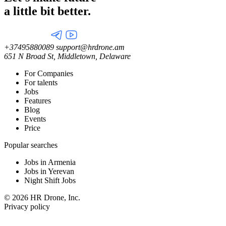
a little
bit better.
+37495880089
support@hrdrone.am
651 N Broad St, Middletown, Delaware
For Companies
For talents
Jobs
Features
Blog
Events
Price
Popular searches
Jobs in Armenia
Jobs in Yerevan
Night Shift Jobs
© 2026 HR Drone, Inc.
Privacy policy