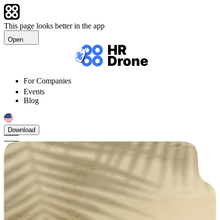
This page looks better in the app
Open
For Companies
Events
Blog
Download