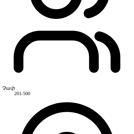
Չափ
201-500