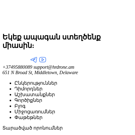
Եկեք ապագան ստեղծենք
միասին:
+37495880089
support@hrdrone.am
651 N Broad St, Middletown, Delaware
Ընկերություններ
Դիմորդներ
Աշխատանքներ
Գործիքներ
Բլոգ
Միջոցառումներ
Փաթեթներ
Տարածված որոնումներ