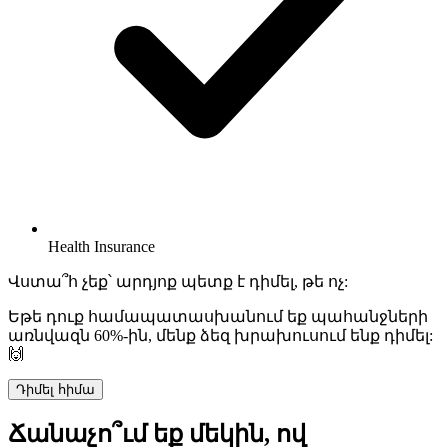
Health Insurance
Վստա՞հ չեք՝ արդյոք պետք է դիմել, թե ոչ:
Եթե դուք համապատասխանում եք պահանջների
առնվազն 60%-ին, մենք ձեզ խրախուսում ենք դիմել:
🙌
Դիմել հիմա
Ճանաչո՞ւմ եք մեկին, ով