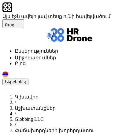
Այս էջն ավելի լավ տեսք ունի հավելվածում
Բաց
Ընկերություններ
Միջոցառումներ
Բլոգ
Ներբեռնել
Գլխավոր
/
Աշխատանքներ
/
Globbing LLC
/
Հաճախորդների խորհրդատու