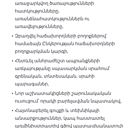
առաջարկվող ծառայությունների
հատկությունները,
առանձնահատկություններն ու
առավելությունները,
Զբաղվել հաճախորդների բողոքներով`
համաձայն Ընկերության հաճախորդների
բողոքարկման կարգի,
Հետևել անհրաժեշտ ապրանքների
առկայությանը սպասարկման սրահում՝
գրենական, տնտեսական, սրահի
պարագաներ,
Նոր աշխատակիցների շարունակական
ուսուցում՝ որակի բարելավման նպատակով,
Հայտնաբերել գույքի և տեխնիկայի
անսարքություններ, կապ հաստատել
ադմինիստրատիվ գծով պատասխանատուի