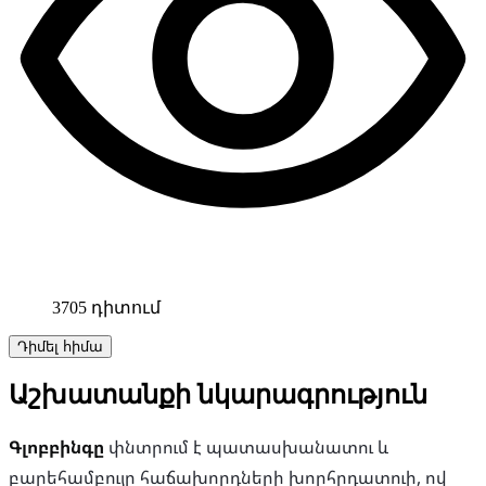
3705 դիտում
Դիմել հիմա
Աշխատանքի նկարագրություն
Գլոբբինգը
փնտրում է պատասխանատու և
բարեհամբույր հաճախորդների խորհրդատուի, ով