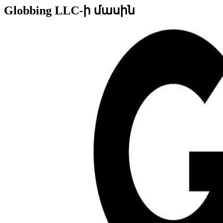
Globbing LLC-ի մասին