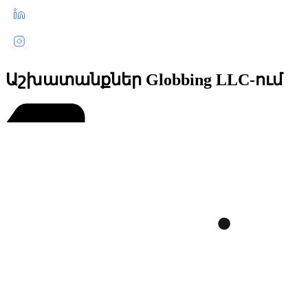
Աշխատանքներ Globbing LLC-ում