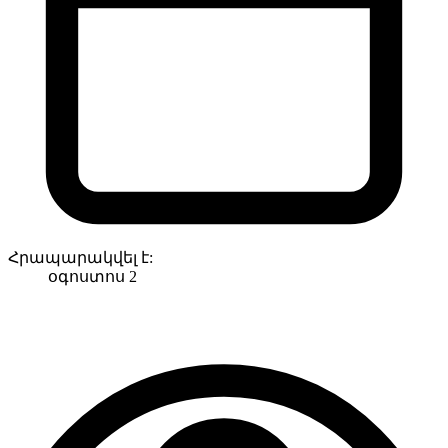
Հրապարակվել է:
օգոստոս 2