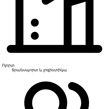
Ոլորտ
Տրանսպորտ և լոգիստիկա