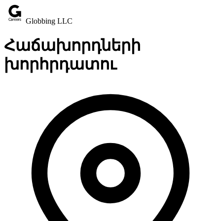
Globbing LLC
Հաճախորդների
խորհրդատու