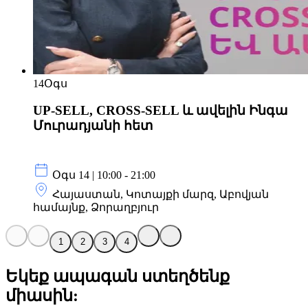
14
Օգս
UP-SELL, CROSS-SELL և ավելին Ինգա
Մուրադյանի հետ
Օգս 14 | 10:00 - 21:00
Հայաստան, Կոտայքի մարզ, Աբովյան
համայնք, Ձորաղբյուր
1
2
3
4
Եկեք ապագան ստեղծենք
միասին: