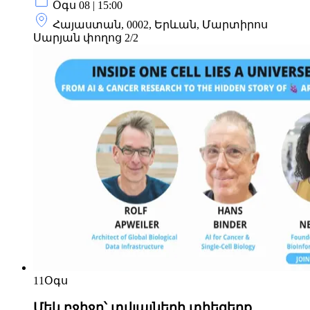
Օգս 08 | 15:00
Հայաստան, 0002, Երևան, Մարտիրոս
Սարյան փողոց 2/2
11
Օգս
Մեկ բջիջը՝ տվյալների տիեզերք