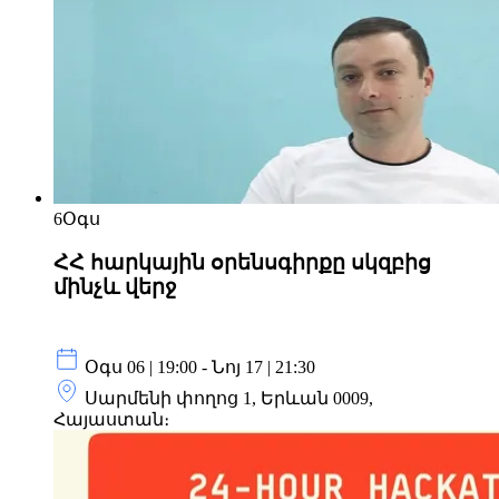
6
Օգս
ՀՀ հարկային օրենսգիրքը սկզբից
մինչև վերջ
Օգս 06 | 19:00 - Նոյ 17 | 21:30
Սարմենի փողոց 1, Երևան 0009,
Հայաստան։