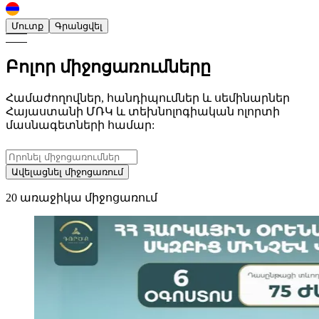
Մուտք
Գրանցվել
Բոլոր
միջոցառումները
Համաժողովներ, հանդիպումներ և սեմինարներ
Հայաստանի ՄՌԿ և տեխնոլոգիական ոլորտի
մասնագետների համար:
Ավելացնել միջոցառում
20 առաջիկա միջոցառում