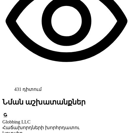
431 դիտում
Նման աշխատանքներ
Globbing LLC
Հաճախորդների խորհրդատու