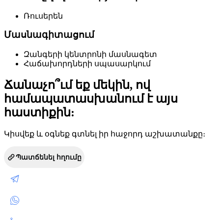
Ռուսերեն
Մասնագիտացում
Զանգերի կենտրոնի մասնագետ
Հաճախորդների սպասարկում
Ճանաչո՞ւմ եք մեկին, ով
համապատասխանում է այս
հաստիքին:
Կիսվեք և օգնեք գտնել իր հաջորդ աշխատանքը։
Պատճենել հղումը