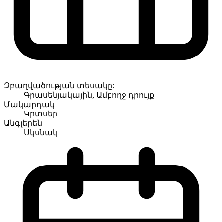
Զբաղվածության տեսակը:
Գրասենյակային, Ամբողջ դրույք
Մակարդակ
Կրտսեր
Անգլերեն
Սկսնակ