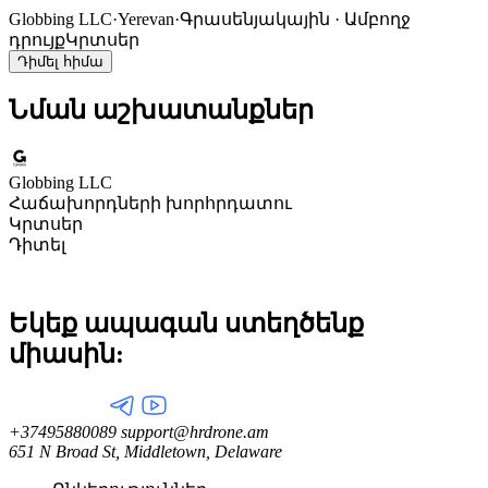
Globbing LLC
·
Yerevan
·
Գրասենյակային · Ամբողջ
դրույք
Կրտսեր
Դիմել հիմա
Նման աշխատանքներ
Globbing LLC
Հաճախորդների խորհրդատու
Կրտսեր
Դիտել
Եկեք ապագան ստեղծենք
միասին:
+37495880089
support@hrdrone.am
651 N Broad St, Middletown, Delaware