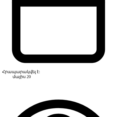
Հրապարակվել է:
մայիս 20