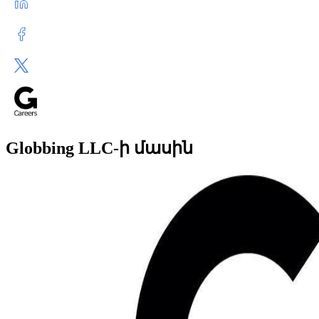
Globbing LLC-ի մասին