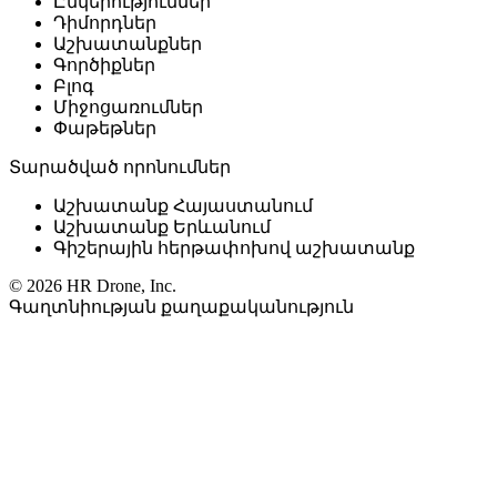
Ընկերություններ
Դիմորդներ
Աշխատանքներ
Գործիքներ
Բլոգ
Միջոցառումներ
Փաթեթներ
Տարածված որոնումներ
Աշխատանք Հայաստանում
Աշխատանք Երևանում
Գիշերային հերթափոխով աշխատանք
© 2026 HR Drone, Inc.
Գաղտնիության քաղաքականություն