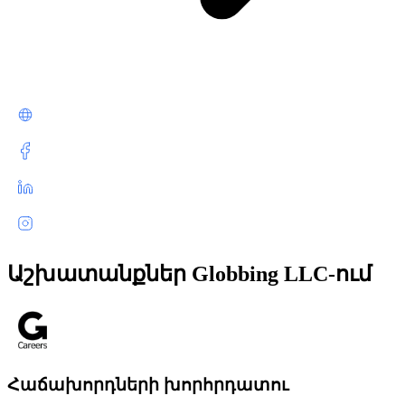
Աշխատանքներ Globbing LLC-ում
Հաճախորդների խորհրդատու