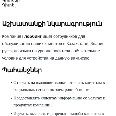
Կրտսեր
Դիտել
Աշխատանքի նկարագրություն
Компания
Глоббинг
ищет сотрудников для
обслуживания наших клиентов в Казахстане. Знание
русского языка на уровне носителя - обязательное
условие для устройства на данную вакансию.
Պահանջներ
Отвечать на входящие звонки, отвечать клиентам в
социальных сетях и по электронной почте․
Предоставлять клиентам информацию об услугах и
продуктах компании․
Изучать, выявлять и разрешать жалобы клиентов в