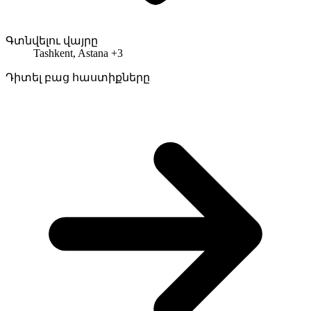
Գտնվելու վայրը
Tashkent, Astana +3
Դիտել բաց հաստիքները