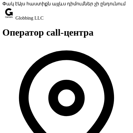
Փակ է
Այս հաստիքն այլևս դիմումներ չի ընդունում
Globbing LLC
Оператор call-центра