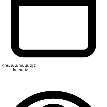
Հրապարակվել է:
մայիս 18