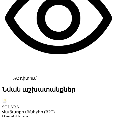
592 դիտում
Նման աշխատանքներ
SOLARA
Վաճառքի մենեջեր (B2C)
Միջին
Ավագ