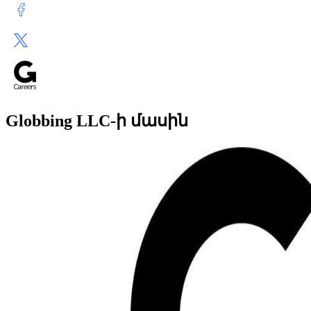
Globbing LLC-ի մասին