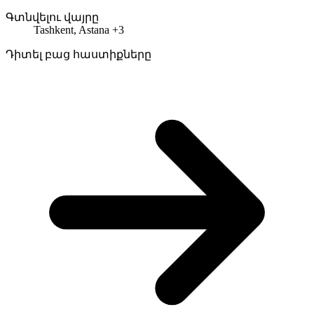
Գտնվելու վայրը
Tashkent, Astana +3
Դիտել բաց հաստիքները