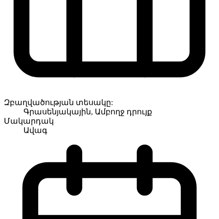
Զբաղվածության տեսակը:
Գրասենյակային, Ամբողջ դրույք
Մակարդակ
Ավագ