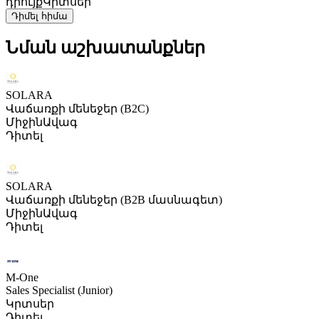
դրույք
Կրտսեր
Դիմել հիմա
Նման աշխատանքներ
SOLARA
Վաճառքի մենեջեր (B2C)
Միջին
Ավագ
Դիտել
SOLARA
Վաճառքի մենեջեր (B2B մասնագետ)
Միջին
Ավագ
Դիտել
M-One
Sales Specialist (Junior)
Կրտսեր
Դիտել