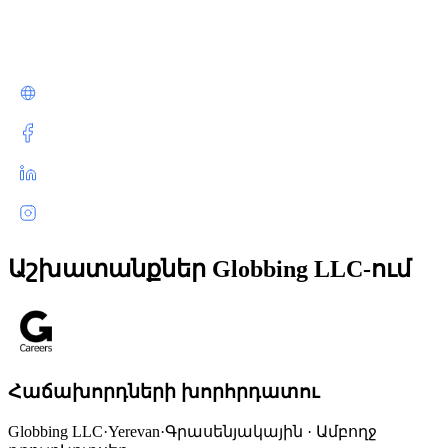
Աշխատանքներ Globbing LLC-ում
Հաճախորդների խորհրդատու
Globbing LLC
·
Yerevan
·
Գրասենյակային · Ամբողջ