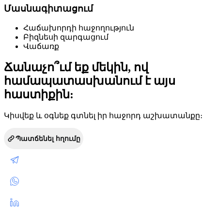
Մասնագիտացում
Հաճախորդի հաջողություն
Բիզնեսի զարգացում
Վաճառք
Ճանաչո՞ւմ եք մեկին, ով
համապատասխանում է այս
հաստիքին:
Կիսվեք և օգնեք գտնել իր հաջորդ աշխատանքը։
Պատճենել հղումը