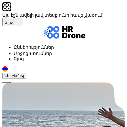
Այս էջն ավելի լավ տեսք ունի հավելվածում
Բաց
Ընկերություններ
Միջոցառումներ
Բլոգ
Ներբեռնել