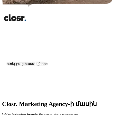
Closr. Marketing Agency
Աշխատանք և կարիերա
Դիտել բաց հաստիքները
1
Գտնվելու վայրը:
Yerevan
Չափ:
11-50
Հիմնադրման ամսաթիվ:
2022
Closr. Marketing Agency-ի մասին
We're bringing brands #closr to their customers.