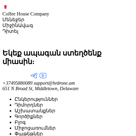
Coffee House Company
Մենեջեր
Միջին
Ավագ
Դիտել
Եկեք ապագան ստեղծենք
միասին:
+37495880089
support@hrdrone.am
651 N Broad St, Middletown, Delaware
Ընկերություններ
Դիմորդներ
Աշխատանքներ
Գործիքներ
Բլոգ
Միջոցառումներ
Փաթեթներ