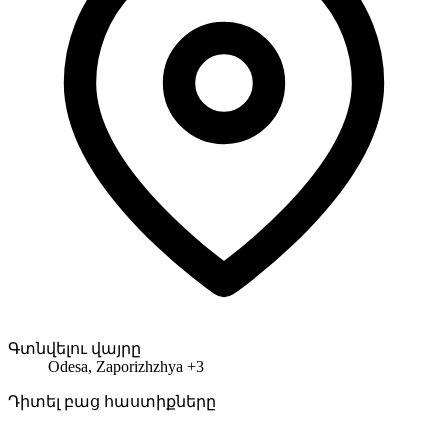
Գտնվելու վայրը
Odesa, Zaporizhzhya +3
Դիտել բաց հաստիքները