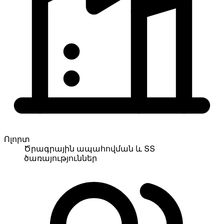
Ոլորտ
Ծրագրային ապահովման և ՏՏ
ծառայություններ