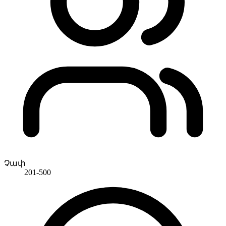
Չափ
201-500