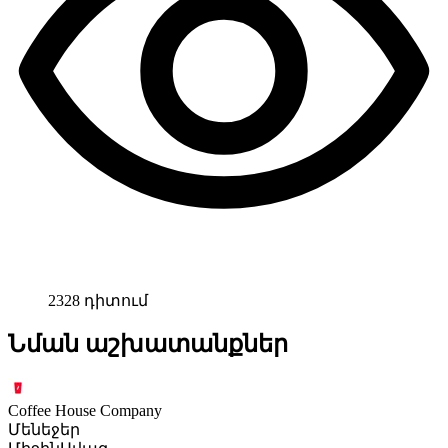
2328 դիտում
Նման աշխատանքներ
Coffee House Company
Մենեջեր