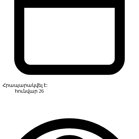
Հրապարակվել է:
հունվար 26