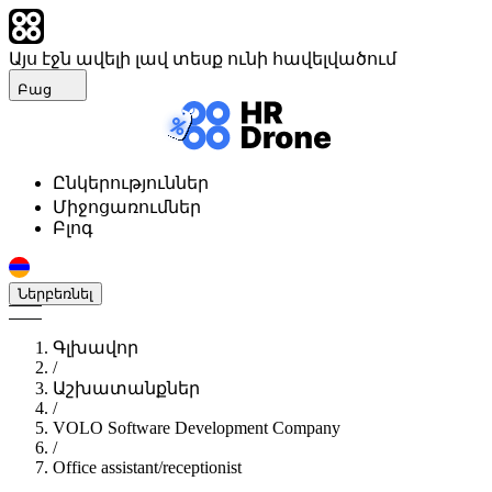
Այս էջն ավելի լավ տեսք ունի հավելվածում
Բաց
Ընկերություններ
Միջոցառումներ
Բլոգ
Ներբեռնել
Գլխավոր
/
Աշխատանքներ
/
VOLO Software Development Company
/
Office assistant/receptionist