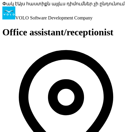
Փակ է
Այս հաստիքն այլևս դիմումներ չի ընդունում
VOLO Software Development Company
Office assistant/receptionist