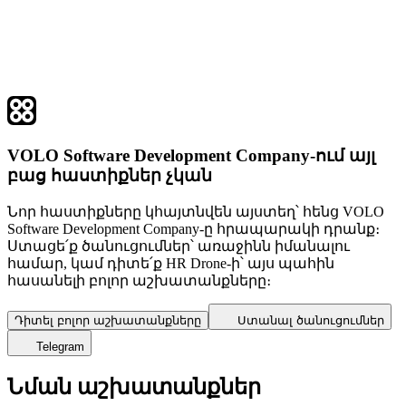
VOLO Software Development Company-ում այլ
բաց հաստիքներ չկան
Նոր հաստիքները կհայտնվեն այստեղ՝ հենց VOLO
Software Development Company-ը հրապարակի դրանք։
Ստացե՛ք ծանուցումներ՝ առաջինն իմանալու
համար, կամ դիտե՛ք HR Drone-ի՝ այս պահին
հասանելի բոլոր աշխատանքները։
Դիտել բոլոր աշխատանքները
Ստանալ ծանուցումներ
Telegram
Նման աշխատանքներ