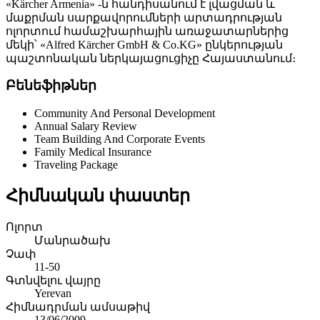
«Kärcher Armenia» -ն հանդիսանում է լվացման և
մաքրման սարքավորումների արտադրության
ոլորտում համաշխարհային առաջատարներից
մեկի՝ «Alfred Kärcher GmbH & Co.KG» ընկերության
պաշտոնական ներկայացուցիչը Հայաստանում։
Բենեֆիթներ
Community And Personal Development
Annual Salary Review
Team Building And Corporate Events
Family Medical Insurance
Traveling Package
Հիմնական փաստեր
Ոլորտ
Մանրածախ
Չափ
11-50
Գտնվելու վայրը
Yerevan
Հիմնադրման ամսաթիվ
13/06/2009