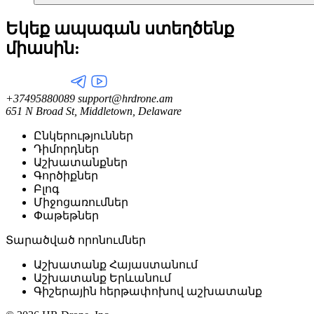
Եկեք ապագան ստեղծենք
միասին:
+37495880089
support@hrdrone.am
651 N Broad St, Middletown, Delaware
Ընկերություններ
Դիմորդներ
Աշխատանքներ
Գործիքներ
Բլոգ
Միջոցառումներ
Փաթեթներ
Տարածված որոնումներ
Աշխատանք Հայաստանում
Աշխատանք Երևանում
Գիշերային հերթափոխով աշխատանք