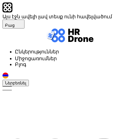
Այս էջն ավելի լավ տեսք ունի հավելվածում
Բաց
Ընկերություններ
Միջոցառումներ
Բլոգ
Ներբեռնել