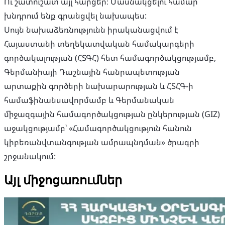
​​Ու շատուշատ այլ հարցեր։ Մասնակցելու համար
խնդրում ենք գրանցվել նախապես:
​​Սույն նախաձեռնությունն իրականացվում է
Հայաստանի տեղեկատվական համակարգերի
գործակալության (ՀՏԳՀ) հետ համագործակցությամբ,
Գերմանիայի Դաշնային հանրապետության
արտաքին գործերի նախարարության և ՀՏՀԳ-ի
համաֆինանսավորմամբ և Գերմանական
միջազգային համագործակցության ընկերության (GIZ)
աջակցությամբ՝ «Համագործակցություն հանուն
կիբեռանվտանգության ամրապնդման» ծրագրի
շրջանակում:
Այլ միջոցառումներ