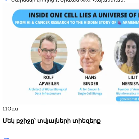
11
Օգս
Մեկ բջիջը՝ տվյալների տիեզերք