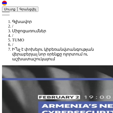
Մուտք
Գրանցվել
Գլխավոր
/
Միջոցառումներ
/
TUMO
/
​Ի՞նչ է փոխելու կիբեռանվտանգության
վերաբերյալ նոր օրենքը ոլորտում ու
աշխատաշուկայում