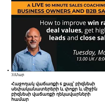
31
Մար
Հաջողակ վաճառքի 6 քայլ՝ բիզնեսի
սեփականատերերի և փոքր և միջին
բիզնեսի վաճառքի ղեկավարների
համար