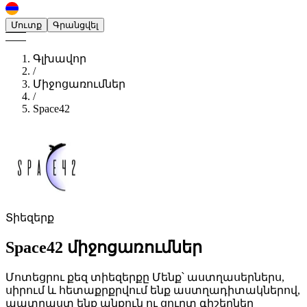
Մուտք
Գրանցվել
Գլխավոր
/
Միջոցառումներ
/
Space42
Տիեզերք
Space42
միջոցառումներ
Մոտեցրու քեզ տիեզերքը Մենք՝ աստղասերներս,
սիրում և հետաքրքրվում ենք աստղադիտակներով,
պատրաստ ենք անքուն ու ցուրտ գիշերներ