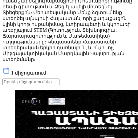
ունեն շարժել յուրաքանչյուրիդ հետաքրքրությունը
դեպի գիտություն և Ձեզ էլ ավելի մոտեցնել
Տիեզերքին։ Մեր տեսլականը Մենք ձգտում ենք
ստեղծել այնպիսի Հայաստան, որի քաղաքացին
կլինի կիրթ ու բանիմաց, կտիրապետի և կկիրառի
առօրյայում STEM (Գիտություն, Տեխնոլոգիա,
Ճարտարագիտություն և Մաթեմատիկա)
ուղղությունները։ Կնպաստենք Հայաստանի
տիեզերական երկիր դառնալուն, և ինչու ոչ,
Միջգալակտիկական Մարդկային Կայսրության
ստեղծմանը։
1 միջոցառում