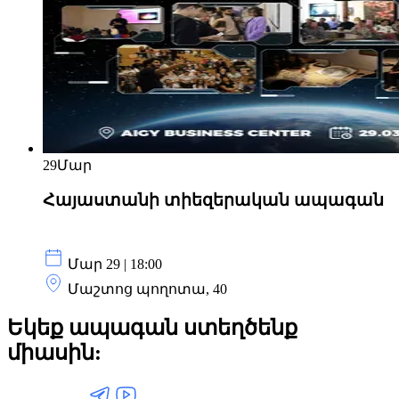
29
Մար
Հայաստանի տիեզերական ապագան
Մար 29 | 18:00
Մաշտոց պողոտա, 40
Եկեք ապագան ստեղծենք
միասին: