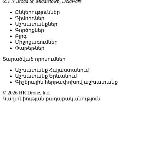
651 N Broad St, Middletown, Delaware
Ընկերություններ
Դիմորդներ
Աշխատանքներ
Գործիքներ
Բլոգ
Միջոցառումներ
Փաթեթներ
Տարածված որոնումներ
Աշխատանք Հայաստանում
Աշխատանք Երևանում
Գիշերային հերթափոխով աշխատանք
© 2026 HR Drone, Inc.
Գաղտնիության քաղաքականություն