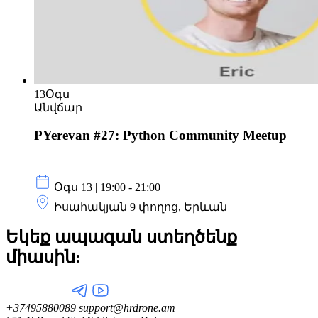
13
Օգս
Անվճար
PYerevan #27: Python Community Meetup
Օգս 13 | 19:00 - 21:00
Իսահակյան 9 փողոց, Երևան
Եկեք ապագան ստեղծենք
միասին:
+37495880089
support@hrdrone.am