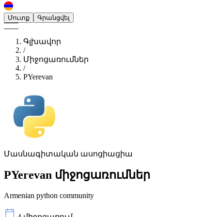
Մուտք
Գրանցվել
Գլխավոր
/
Միջոցառումներ
/
PYerevan
Մասնագիտական ասոցիացիա
PYerevan
միջոցառումներ
Armenian python community
4 միջոցառում