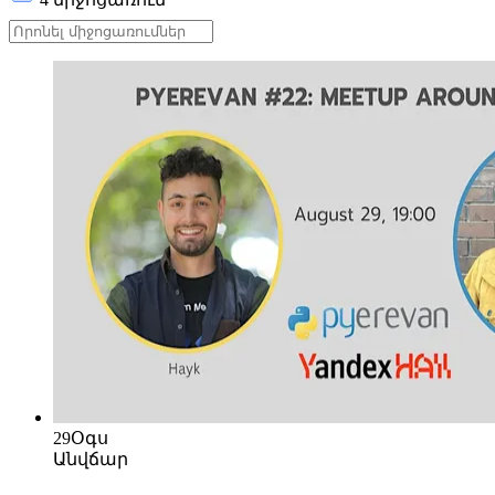
29
Օգս
Անվճար