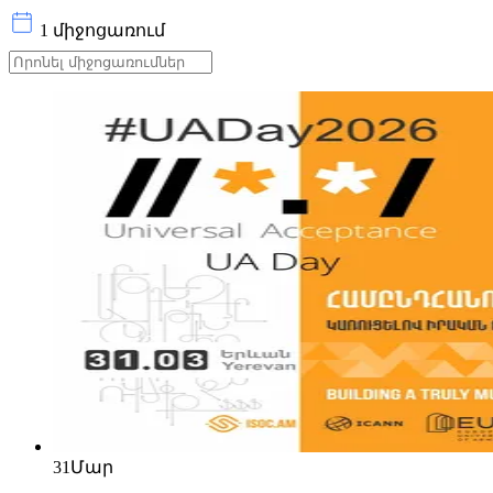
1 միջոցառում
31
Մար