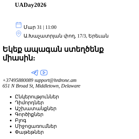
UADay2026
Մար 31 | 11:00
Ա.Խաչատրյան փող, 17/3, Երեւան
Եկեք ապագան ստեղծենք
միասին:
+37495880089
support@hrdrone.am
651 N Broad St, Middletown, Delaware
Ընկերություններ
Դիմորդներ
Աշխատանքներ
Գործիքներ
Բլոգ
Միջոցառումներ
Փաթեթներ