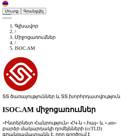
Մուտք
Գրանցվել
Գլխավոր
/
Միջոցառումներ
/
ISOC.AM
ՏՏ ծառայություններ և ՏՏ խորհրդատվություն
ISOC.AM
միջոցառումներ
«Ինտերնետ Հանրություն» ՀԿ-ն «.հայ» և «.am»
բարձր մակարդակի դոմեյնների (ccTLD)
գրանցամատյանն է, որը գործում է