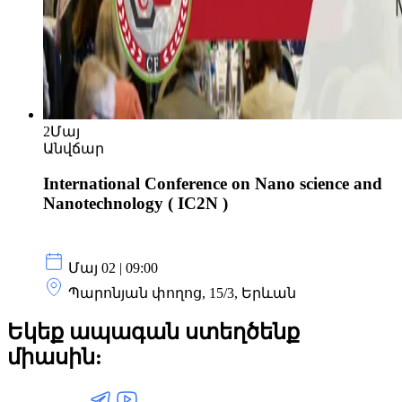
2
Մայ
Անվճար
International Conference on Nano science and
Nanotechnology ( IC2N )
Մայ 02 | 09:00
Պարոնյան փողոց, 15/3, Երևան
Եկեք ապագան ստեղծենք
միասին: