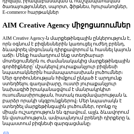
դիզայն, իրավաբանական և հաշվապահական
ծառայություններ, սպորտ, ֆիթնես, հյուրանոցներ,
E-commerce հարթակներ
AIM Creative Agency
միջոցառումներ
AIM Creative Agency-ն մարքեթինգային ընկերություն է,
որն օգնում է բիզնեսներին կառուցել ուժեղ բրենդ,
ձևավորել մրցունակ դիրքավորում և հասնել կայուն
աճի։ Մենք համադրում ենք ստեղծարար
մոտեցումներն ու ժամանակակից մարքեթինգային
գործիքները՝ մշակելով յուրաքանչյուր բիզնեսի
նպատակներին համապատասխան լուծումներ։
Մեր գործունեության հիմքում ընկած է արդյունք
ստեղծելու գաղափարը, ուստի յուրաքանչյուր
նախագիծ իրականացվում է մանրակրկիտ
ուսումնասիրության, հստակ ռազմավարության և
բարձր որակի սկզբունքներով։ Մեր նպատակն է
ստեղծել մարքեթինգային լուծումներ, որոնք ոչ
միայն ուշադրություն են գրավում, այլև ձևավորում
են վստահություն, ամրապնդում բրենդի դիրքերը և
նպաստում բիզնեսի զարգացմանը։