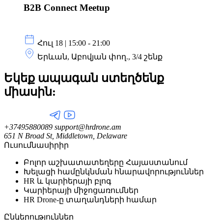
B2B Connect Meetup
Հուլ 18 | 15:00 - 21:00
Երևան, Աբովյան փող., 3/4 շենք
Եկեք ապագան ստեղծենք
միասին:
+37495880089
support@hrdrone.am
651 N Broad St, Middletown, Delaware
Ուսումնասիրիր
Բոլոր աշխատատեղերը Հայաստանում
Խելացի համընկնման հնարավորություններ
HR և կարիերայի բլոգ
Կարիերայի միջոցառումներ
HR Drone-ը տաղանդների համար
Ընկերություններ