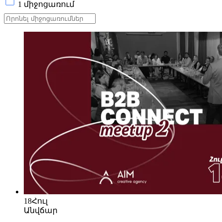
1 միջոցառում
18
Հուլ
Անվճար