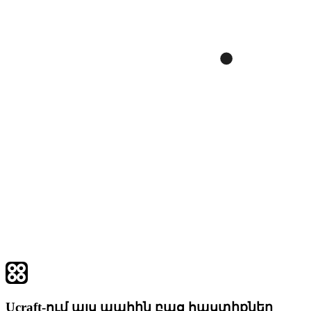
Ucraft-ում այս պահին բաց հաստիքներ