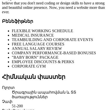
believe that you don't need coding or design skills to have a strong
and beautiful online presence. Now, you need a website more than
ever.
Բենեֆիթներ
FLEXIBLE WORKING SCHEDULE
MEDICAL INSURANCE
TEAMBUILDING AND CORPORATE EVENTS
FREE LANGUAGE COURSES
ANNUAL SALARY REVIEW
COMPANY PERFORMANCE-BASED BONUSES
"BABY BORN" PACKAGE
EMPLOYEE DISCOUNTS & PERKS
CORPORATE GYM
Հիմնական փաստեր
Ոլորտ
Ծրագրային ապահովման և ՏՏ
ծառայություններ
Չափ
51-200