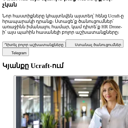
չկան
Նոր հաստիքները կհայտնվեն այստեղ՝ հենց Ucraft-ը
հրապարակի դրանք։ Ստացե՛ք ծանուցումներ՝
առաջինն իմանալու համար, կամ դիտե՛ք HR Drone-
ի՝ այս պահին հասանելի բոլոր աշխատանքները։
Դիտել բոլոր աշխատանքները
Ստանալ ծանուցումներ
Telegram
Կյանքը Ucraft-ում