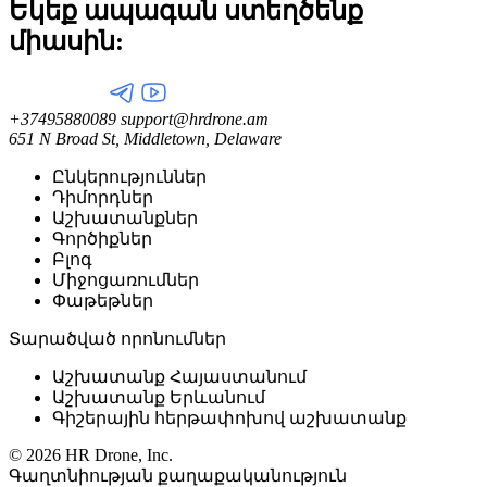
Եկեք ապագան ստեղծենք
միասին:
+37495880089
support@hrdrone.am
651 N Broad St, Middletown, Delaware
Ընկերություններ
Դիմորդներ
Աշխատանքներ
Գործիքներ
Բլոգ
Միջոցառումներ
Փաթեթներ
Տարածված որոնումներ
Աշխատանք Հայաստանում
Աշխատանք Երևանում
Գիշերային հերթափոխով աշխատանք
© 2026 HR Drone, Inc.
Գաղտնիության քաղաքականություն