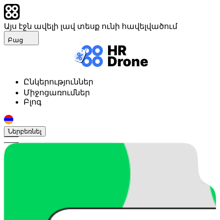
Այս էջն ավելի լավ տեսք ունի հավելվածում
Բաց
Ընկերություններ
Միջոցառումներ
Բլոգ
Ներբեռնել