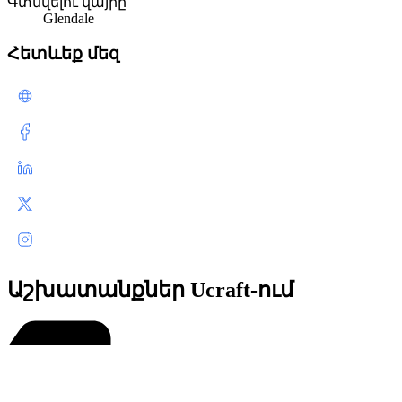
Գտնվելու վայրը
Glendale
Հետևեք մեզ
Աշխատանքներ Ucraft-ում