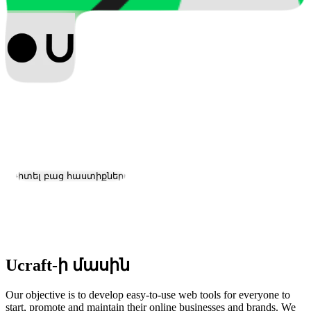
Ucraft
Աշխատանք և կարիերա
Այցելել կայք
Դիտել բաց հաստիքները
Գտնվելու վայրը:
Glendale
Չափ:
51-200
Ucraft-ի մասին
Our objective is to develop easy-to-use web tools for everyone to
start, promote and maintain their online businesses and brands. We