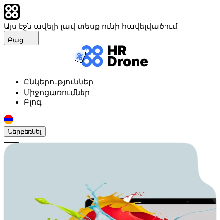
Այս էջն ավելի լավ տեսք ունի հավելվածում
Բաց
Ընկերություններ
Միջոցառումներ
Բլոգ
Ներբեռնել