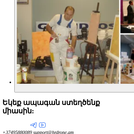
Եկեք ապագան ստեղծենք
միասին:
+37495880089
support@hrdrone.am