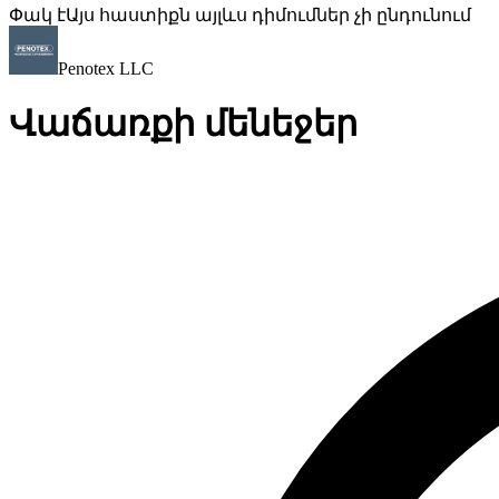
Փակ է
Այս հաստիքն այլևս դիմումներ չի ընդունում
Penotex LLC
Վաճառքի մենեջեր