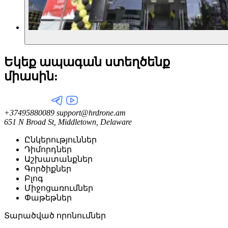
Եկեք ապագան ստեղծենք
միասին:
+37495880089
support@hrdrone.am
651 N Broad St, Middletown, Delaware
Ընկերություններ
Դիմորդներ
Աշխատանքներ
Գործիքներ
Բլոգ
Միջոցառումներ
Փաթեթներ
Տարածված որոնումներ