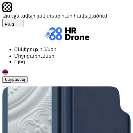
Այս էջն ավելի լավ տեսք ունի հավելվածում
Բաց
Ընկերություններ
Միջոցառումներ
Բլոգ
Ներբեռնել