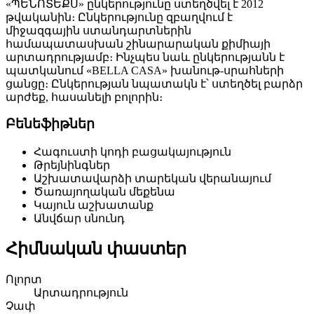
«ՊԵՆՈՏԵՔՍ» ընկերությունը ստեղծվել է 2012
թվականին։ Ընկերությունը զբաղվում է
միջազգային ստանդարտներին
համապատասխան շինարարական քիմիայի
արտադրությամբ։ Ինչպես նաև ընկերությանն է
պատկանում «BELLA CASA» խանութ-սրահների
ցանցը։ Ընկերության նպատակն է՝ ստեղծել բարձր
արժեք, հասանելի բոլորին։
Բենեֆիթներ
Հագուստի կոդի բացակայություն
Թրեյնինգներ
Աշխատավարձի տարեկան վերանայում
Ծառայողական մեքենա
Կայուն աշխատանք
Անվճար սնունդ
Հիմնական փաստեր
Ոլորտ
Արտադրություն
Չափ