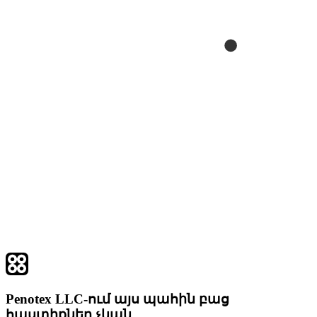
Penotex LLC-ում այս պահին բաց
հաստիքներ չկան