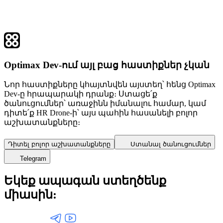
Optimax Dev-ում այլ բաց հաստիքներ չկան
Նոր հաստիքները կհայտնվեն այստեղ՝ հենց Optimax
Dev-ը հրապարակի դրանք։ Ստացե՛ք
ծանուցումներ՝ առաջինն իմանալու համար, կամ
դիտե՛ք HR Drone-ի՝ այս պահին հասանելի բոլոր
աշխատանքները։
Դիտել բոլոր աշխատանքները
Ստանալ ծանուցումներ
Telegram
Եկեք ապագան ստեղծենք
միասին: