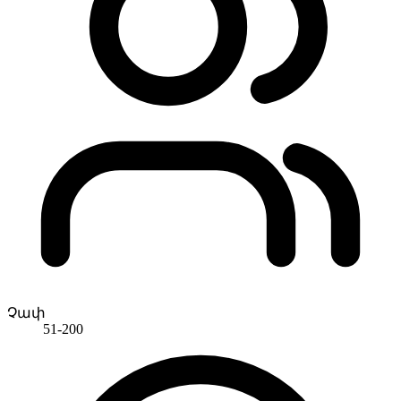
Չափ
51-200