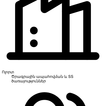
Ոլորտ
Ծրագրային ապահովման և ՏՏ
ծառայություններ