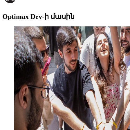
Optimax Dev-ի մասին