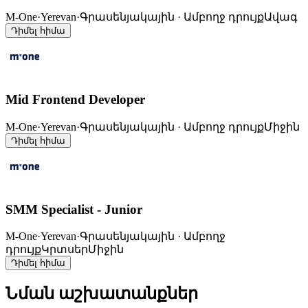
M-One
·
Yerevan
·
Գրասենյակային · Ամբողջ դրույք
Ավագ
Դիմել հիմա
Mid Frontend Developer
M-One
·
Yerevan
·
Գրասենյակային · Ամբողջ դրույք
Միջին
Դիմել հիմա
SMM Specialist - Junior
M-One
·
Yerevan
·
Գրասենյակային · Ամբողջ
դրույք
Կրտսեր
Միջին
Դիմել հիմա
Նման աշխատանքներ