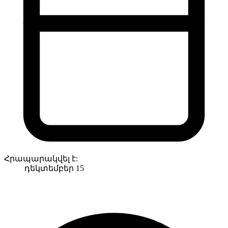
Հրապարակվել է:
դեկտեմբեր 15