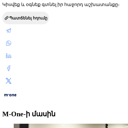
Կիսվեք և օգնեք գտնել իր հաջորդ աշխատանքը։
Պատճենել հղումը
M-One-ի մասին