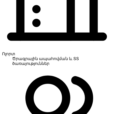
Ոլորտ
Ծրագրային ապահովման և ՏՏ
ծառայություններ