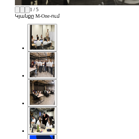
1 / 5
Կյանքը M-One-ում