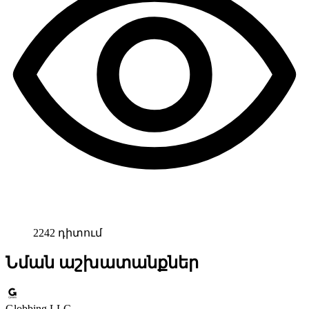
2242 դիտում
Նման աշխատանքներ
Globbing LLC