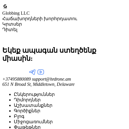
Globbing LLC
Հաճախորդների խորհրդատու
Կրտսեր
Դիտել
Եկեք ապագան ստեղծենք
միասին:
+37495880089
support@hrdrone.am
651 N Broad St, Middletown, Delaware
Ընկերություններ
Դիմորդներ
Աշխատանքներ
Գործիքներ
Բլոգ
Միջոցառումներ
Փաթեթներ