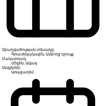
Զբաղվածության տեսակը:
Գրասենյակային, Ամբողջ դրույք
Մակարդակ
Միջին, Ավագ
Անգլերեն
Առաջադեմ