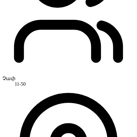
Չափ
11-50