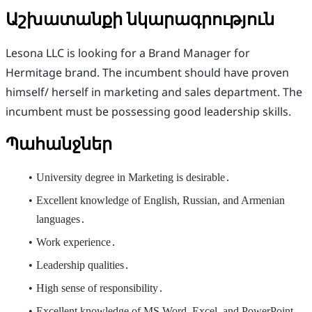
Աշխատանքի նկարագրություն
Lesona LLC is looking for a Brand Manager for
Hermitage brand. The incumbent should have proven
himself/ herself in marketing and sales department. The
incumbent must be possessing good leadership skills.
Պահանջներ
University degree in Marketing is desirable․
Excellent knowledge of English, Russian, and Armenian
languages․
Work experience․
Leadership qualities․
High sense of responsibility․
Excellent knowledge of MS Word, Excel, and PowerPoint․