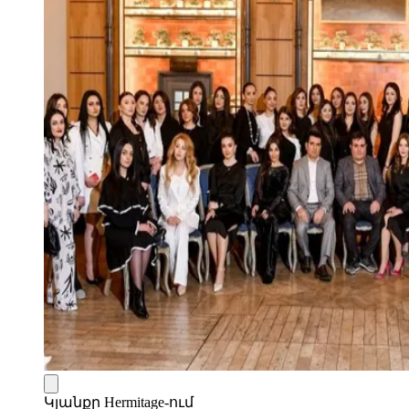
Կյանքը Hermitage-ում