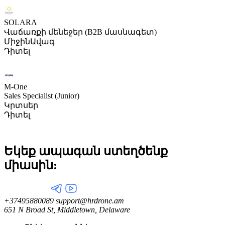
SOLARA
Վաճառքի մենեջեր (B2B մասնագետ)
Միջին
Ավագ
Դիտել
M-One
Sales Specialist (Junior)
Կրտսեր
Դիտել
Եկեք ապագան ստեղծենք
միասին:
+37495880089
support@hrdrone.am
651 N Broad St, Middletown, Delaware