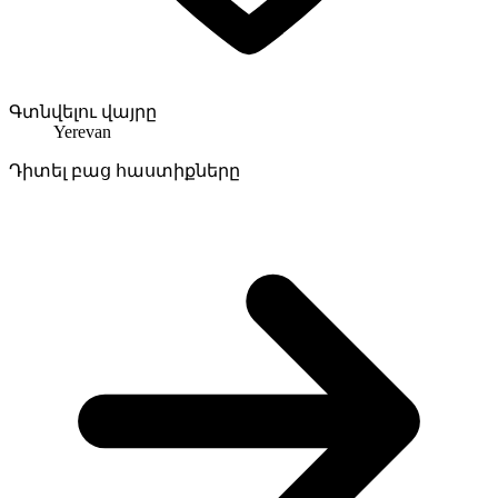
Գտնվելու վայրը
Yerevan
Դիտել բաց հաստիքները