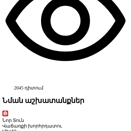
2045 դիտում
Նման աշխատանքներ
Նոր Տուն
Վաճառքի խորհրդատու