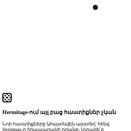
Hermitage-ում այլ բաց հաստիքներ չկան
Նոր հաստիքները կհայտնվեն այստեղ՝ հենց
Hermitage-ը հրապարակի դրանք։ Ստացե՛ք