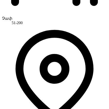
Չափ
51-200