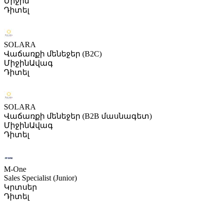
Միջին
Դիտել
SOLARA
Վաճառքի մենեջեր (B2C)
Միջին
Ավագ
Դիտել
SOLARA
Վաճառքի մենեջեր (B2B մասնագետ)
Միջին
Ավագ
Դիտել
M-One
Sales Specialist (Junior)
Կրտսեր
Դիտել