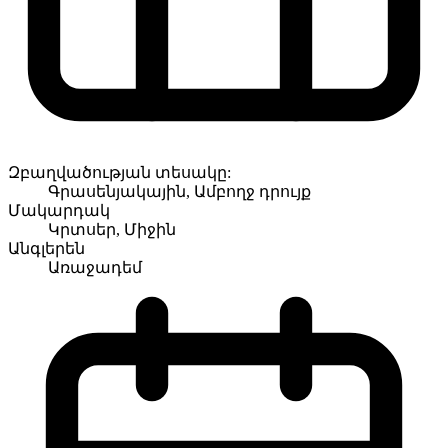
Զբաղվածության տեսակը:
Գրասենյակային, Ամբողջ դրույք
Մակարդակ
Կրտսեր, Միջին
Անգլերեն
Առաջադեմ