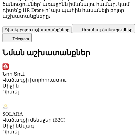
ծանուցումներ՝ առաջինն իմանալու համար, կամ
դիտե՛ք HR Drone-ի՝ այս պահին հասանելի բոլոր
աշխատանքները։
Դիտել բոլոր աշխատանքները
Ստանալ ծանուցումներ
Telegram
Նման աշխատանքներ
Նոր Տուն
Վաճառքի խորհրդատու
Միջին
Դիտել
SOLARA
Վաճառքի մենեջեր (B2C)
Միջին
Ավագ
Դիտել