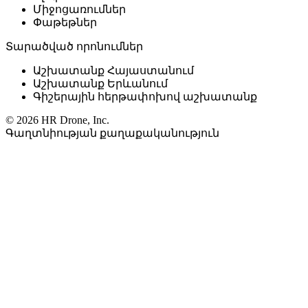
Միջոցառումներ
Փաթեթներ
Տարածված որոնումներ
Աշխատանք Հայաստանում
Աշխատանք Երևանում
Գիշերային հերթափոխով աշխատանք
© 2026 HR Drone, Inc.
Գաղտնիության քաղաքականություն