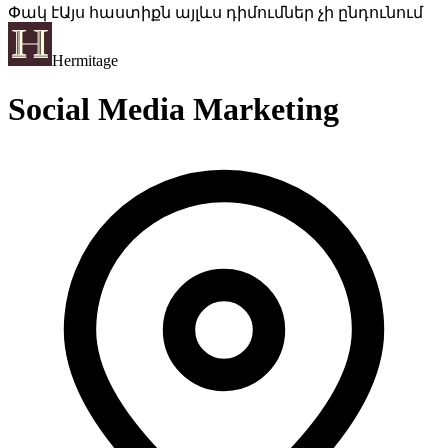
Փակ է
Այս հաստիքն այլևս դիմումներ չի ընդունում
Hermitage
Social Media Marketing