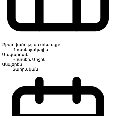
Զբաղվածության տեսակը:
Գրասենյակային
Մակարդակ
Կրտսեր, Միջին
Անգլերեն
Տարրական