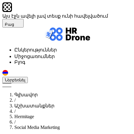
Այս էջն ավելի լավ տեսք ունի հավելվածում
Բաց
Ընկերություններ
Միջոցառումներ
Բլոգ
Ներբեռնել
Գլխավոր
/
Աշխատանքներ
/
Hermitage
/
Social Media Marketing