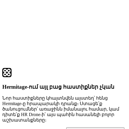
Hermitage-ում այլ բաց հաստիքներ չկան
Նոր հաստիքները կհայտնվեն այստեղ՝ հենց
Hermitage-ը հրապարակի դրանք։ Ստացե՛ք
ծանուցումներ՝ առաջինն իմանալու համար, կամ
դիտե՛ք HR Drone-ի՝ այս պահին հասանելի բոլոր
աշխատանքները։