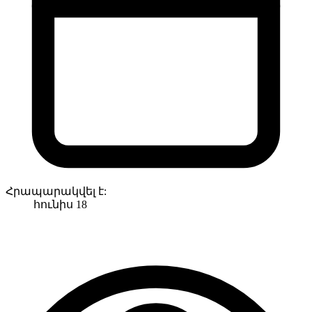
Հրապարակվել է:
հունիս 18