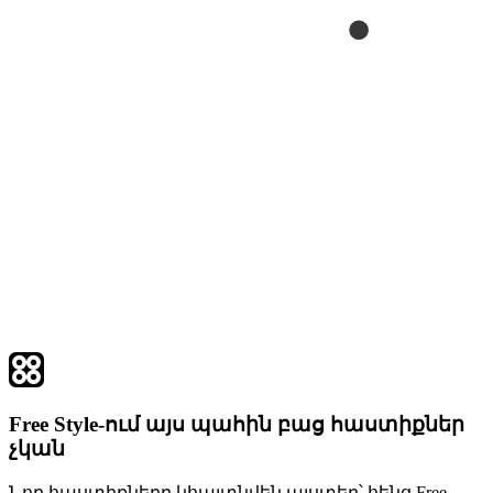
Free Style-ում այս պահին բաց հաստիքներ
չկան
Նոր հաստիքները կհայտնվեն այստեղ՝ հենց Free