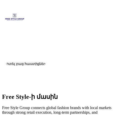
Free Style
Աշխատանք և կարիերա
Դիտել բաց հաստիքները
Գտնվելու վայրը:
Tashkent
Չափ:
201-500
Free Style-ի մասին
Free Style Group connects global fashion brands with local markets
through strong retail execution, long-term partnerships, and