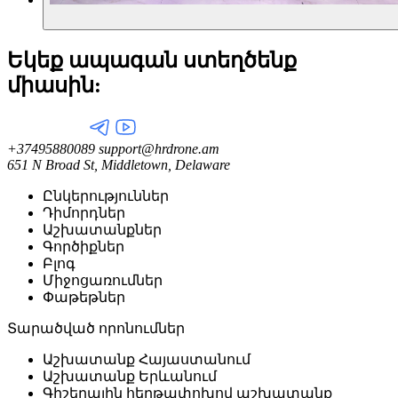
Եկեք ապագան ստեղծենք
միասին:
+37495880089
support@hrdrone.am
651 N Broad St, Middletown, Delaware
Ընկերություններ
Դիմորդներ
Աշխատանքներ
Գործիքներ
Բլոգ
Միջոցառումներ
Փաթեթներ
Տարածված որոնումներ
Աշխատանք Հայաստանում
Աշխատանք Երևանում
Գիշերային հերթափոխով աշխատանք