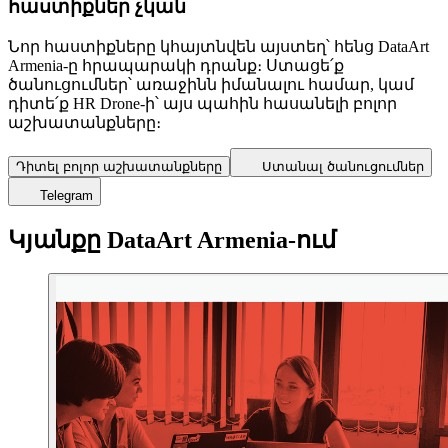
հաստիքներ չկան
Նոր հաստիքները կհայտնվեն այստեղ՝ հենց DataArt
Armenia-ը հրապարակի դրանք։ Ստացե՛ք
ծանուցումներ՝ առաջինն իմանալու համար, կամ
դիտե՛ք HR Drone-ի՝ այս պահին հասանելի բոլոր
աշխատանքները։
Դիտել բոլոր աշխատանքները
Ստանալ ծանուցումներ
Telegram
Կյանքը DataArt Armenia-ում