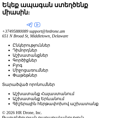
Եկեք ապագան ստեղծենք
միասին:
+37495880089
support@hrdrone.am
651 N Broad St, Middletown, Delaware
Ընկերություններ
Դիմորդներ
Աշխատանքներ
Գործիքներ
Բլոգ
Միջոցառումներ
Փաթեթներ
Տարածված որոնումներ
Աշխատանք Հայաստանում
Աշխատանք Երևանում
Գիշերային հերթափոխով աշխատանք
© 2026 HR Drone, Inc.
Գաղտնիության քաղաքականություն