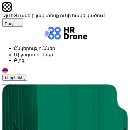
Այս էջն ավելի լավ տեսք ունի հավելվածում
Բաց
Ընկերություններ
Միջոցառումներ
Բլոգ
Ներբեռնել