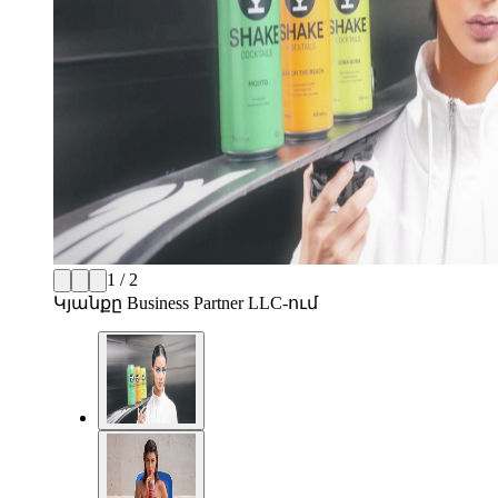
1 / 2
Կյանքը Business Partner LLC-ում