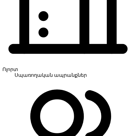
Ոլորտ
Սպառողական ապրանքներ