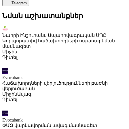
Telegram
Նման աշխատանքներ
Նաիրի Ինշուրանս Ապահովագրական ՍՊԸ
Կորպորատիվ հաճախորդների սպասարկման
մասնագետ
Միջին
Դիտել
Evocabank
Հաճախորդների վերլուծությունների բաժնի
վերլուծաբան
Միջին
Ավագ
Դիտել
Evocabank
ՓՄՁ վարկավորման ավագ մասնագետ