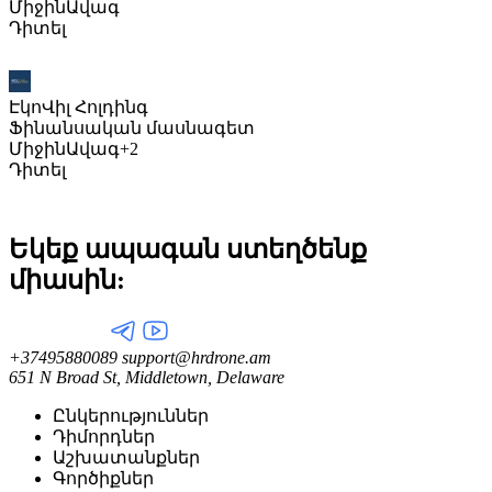
Միջին
Ավագ
Դիտել
ԷկոՎիլ Հոլդինգ
Ֆինանսական մասնագետ
Միջին
Ավագ
+2
Դիտել
Եկեք ապագան ստեղծենք
միասին:
+37495880089
support@hrdrone.am
651 N Broad St, Middletown, Delaware
Ընկերություններ
Դիմորդներ
Աշխատանքներ
Գործիքներ