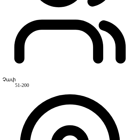
Չափ
51-200