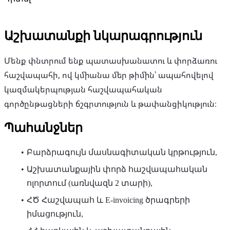
Աշխատանքի նկարագրություն
Մենք փնտրում ենք պատասխանատու և փորձառու
հաշվապահի, ով կմիանա մեր թիմին՝ ապահովելով
կազմակերպության հաշվապահական
գործընթացների ճշգրտություն և թափանցիկություն։
Պահանջներ
Բարձրագույն մասնագիտական կրթություն,
Աշխատանքային փորձ հաշվապահական
ոլորտում (առնվազն 2 տարի),
ՀԾ Հաշվապահ և E-invoicing ծրագրերի
իմացություն,