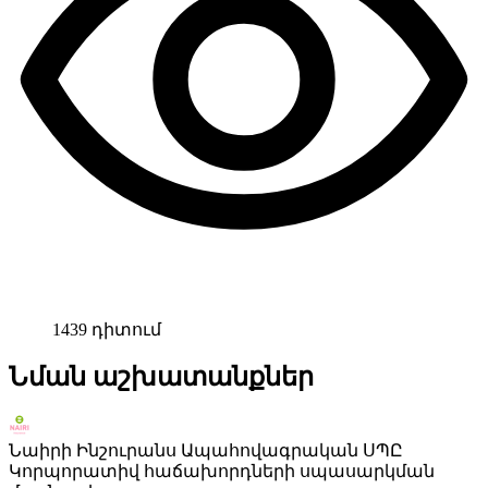
1439 դիտում
Նման աշխատանքներ
Նաիրի Ինշուրանս Ապահովագրական ՍՊԸ
Կորպորատիվ հաճախորդների սպասարկման