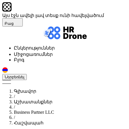
Այս էջն ավելի լավ տեսք ունի հավելվածում
Բաց
Ընկերություններ
Միջոցառումներ
Բլոգ
Ներբեռնել
Գլխավոր
/
Աշխատանքներ
/
Business Partner LLC
/
Հաշվապահ