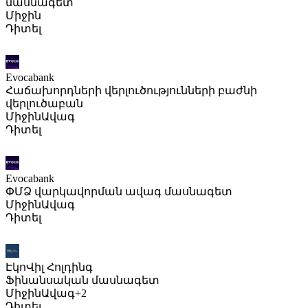
մասնագետ
Միջին
Դիտել
Evocabank
Հաճախորդների վերլուծությունների բաժնի
վերլուծաբան
Միջին
Ավագ
Դիտել
Evocabank
ՓՄՁ վարկավորման ավագ մասնագետ
Միջին
Ավագ
Դիտել
ԷկոՎիլ Հոլդինգ
Ֆինանսական մասնագետ
Միջին
Ավագ
+2
Դիտել