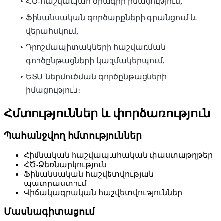
ՀԾ-հաշվապահ ծրագրի իմացություն,
Ֆինանսական գործարքների գրանցում և
վերահսկում,
Դրոշմապիտակների հաշվառման
գործընթացների կազմակերպում,
ԵՏՄ ներմուծման գործընթացների
իմացություն։
Հմտություններ և փորձառություն
Պահանջվող հմտություններ
Հիմնական հաշվապահական փաստաթղթեր
ՀԾ-Ձեռնարկություն
Ֆինանսական հաշվետվության
պատրաստում
Վիճակագրական հաշվետվություններ
Մասնագիտացում