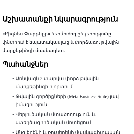
Աշխատանքի նկարագրություն
«Բիզնես Փարթնըր» ներմուծող ընկերությունը
փնտրում է նպատակասլաց և փորձառու թվային
մարքեթինգի մասնագետ։
Պահանջներ
Առնվազն 2 տարվա փորձ թվային
մարքեթինգի ոլորտում
Թվային գործիքների (Meta Business Suite) լավ
իմացություն
Վերլուծական մտածողություն և
ստեղծագործական մոտեցում
Անգլերենի և ռուսերենի մասնագիտական