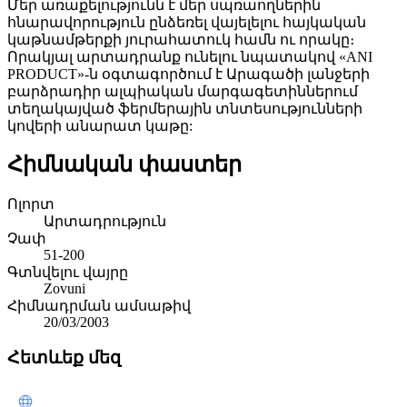
Մեր առաքելությունն է մեր սպռաողներին
հնարավորություն ընձեռել վայելելու հայկական
կաթնամթերքի յուրահատուկ համն ու որակը։
Որակյալ արտադրանք ունելու նպատակով «ANI
PRODUCT»-ն օգտագործում է Արագածի լանջերի
բարձրադիր ալպիական մարգագետիններում
տեղակայված ֆերմերային տնտեսությունների
կովերի անարատ կաթը:
Հիմնական փաստեր
Ոլորտ
Արտադրություն
Չափ
51-200
Գտնվելու վայրը
Zovuni
Հիմնադրման ամսաթիվ
20/03/2003
Հետևեք մեզ