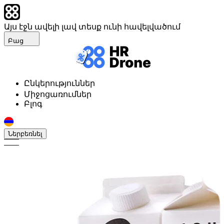
Այս էջն ավելի լավ տեսք ունի հավելվածում
Բաց
Ընկերություններ
Միջոցառումներ
Բլոգ
Ներբեռնել