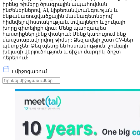
իրենց թիմերը ծրագրային ապահովման
ինժեներներով, AI, կիբեռանվտանգության և
ենթակառուցվածքային մասնագետներով՝
հիմնվելով հստակության, տվյալների և շուկայի
խորը գիտելիքի վրա։ Մենք պարզապես
հաստիքներ չենք փակում։ Մենք կառուցում ենք
մասշտաբավորվող թիմեր։ Ձեզ ավելի շատ CV-ներ
պետք չեն։ Ձեզ պետք են հստակություն, շուկայի
խելացի վերլուծություն և ճիշտ մարդիկ՝ ճիշտ
դերերում։
1 միջոցառում