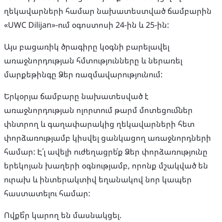
ղեկավարների համար նախատեստված ճամբարին
«UWC Dilijan»-ում օգոստոսի 24-ին և 25-ին:
Այս բացառիկ ծրագիրը կօգնի բարելավել
առաջնորդության հմտությունները և ներառել
մարքեթինգը Ձեր ռազմավարությունում:
Երկօրյա ճամբարը նախատեսված է
առաջնորդության ոլորտում թարմ մոտեցումներ
փնտրող և գաղափարակից ղեկավարների հետ
փորձառությամբ կիսվել ցանկացող առաջնորդների
համար: Է՛լ ավելի ուժեղացրե՛ք Ձեր փորձառությունը
երեկոյան խաղերի օգնությամբ, որոնք մշակված են
ուրախ և ինտերակտիվ եղանակով նոր կապեր
հաստատելու համար:
Ովքե՞ր կարող են մասնակցել.