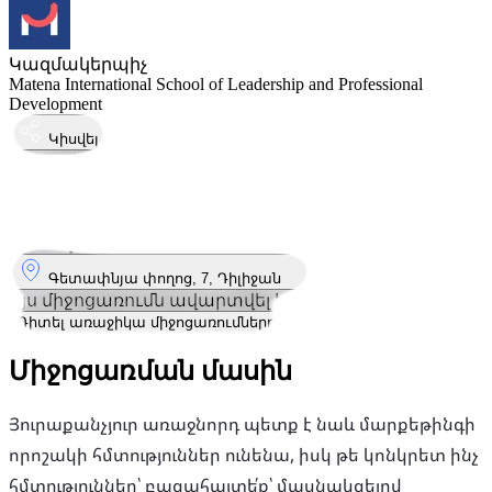
Կազմակերպիչ
Matena International School of Leadership and Professional
Development
Կիսվել
Կայացել է
24
Օգս
24 օգոստոս 2024 – 25 օգոստոս 2024
09:00
Որտեղ
Գետափնյա փողոց, 7, Դիլիջան
Այս միջոցառումն ավարտվել է
Դիտել առաջիկա միջոցառումները
Միջոցառման մասին
Յուրաքանչյուր առաջնորդ պետք է նաև մարքեթինգի
որոշակի հմտություններ ունենա, իսկ թե կոնկրետ ինչ
հմտություններ՝ բացահայտե՛ք՝ մասնակցելով