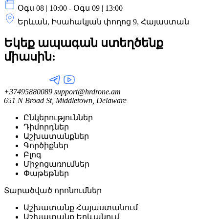
Օգս 08 | 10:00 - Օգս 09 | 13:00
Երևան, Իսահակյան փողոց 9, Հայաստան
Եկեք ապագան ստեղծենք
միասին:
+37495880089
support@hrdrone.am
651 N Broad St, Middletown, Delaware
Ընկերություններ
Դիմորդներ
Աշխատանքներ
Գործիքներ
Բլոգ
Միջոցառումներ
Փաթեթներ
Տարածված որոնումներ
Աշխատանք Հայաստանում
Աշխատանք Երևանում