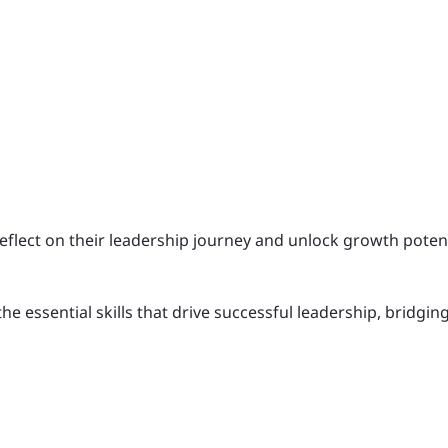
 reflect on their leadership journey and unlock growth pote
the essential skills that drive successful leadership, bridg