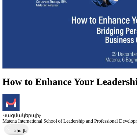
How to Enhance Your Leadershi
Կազմակերպիչ
Matena International School of Leadership and Professional Develop
Կիսվել
Կայացել է