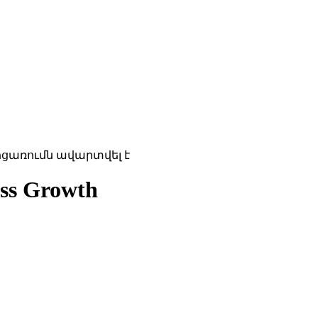
ոցառումն ավարտվել է
ess Growth