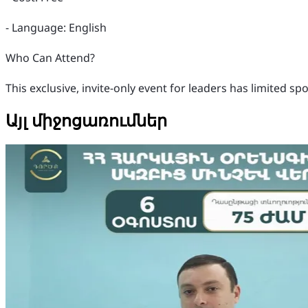
- Language: English
Who Can Attend?
This exclusive, invite-only event for leaders has limited sp
Այլ միջոցառումներ