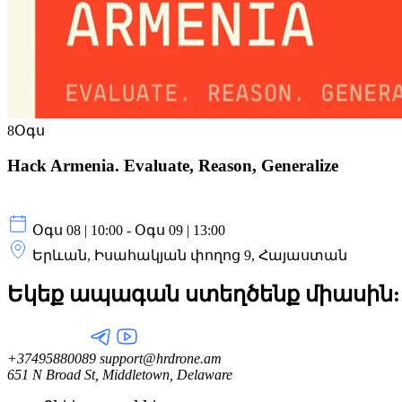
8
Օգս
Hack Armenia. Evaluate, Reason, Generalize
Օգս 08 | 10:00 - Օգս 09 | 13:00
Երևան, Իսահակյան փողոց 9, Հայաստան
Եկեք ապագան ստեղծենք
միասին:
+37495880089
support@hrdrone.am
651 N Broad St, Middletown, Delaware