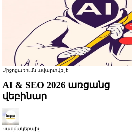
Միջոցառումն ավարտվել է
AI & SEO 2026 առցանց
վեբինար
Կազմակերպիչ