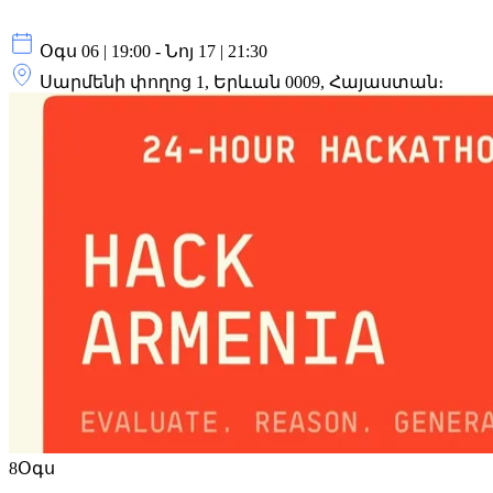
Օգս 06 | 19:00 - Նոյ 17 | 21:30
Սարմենի փողոց 1, Երևան 0009, Հայաստան։
8
Օգս