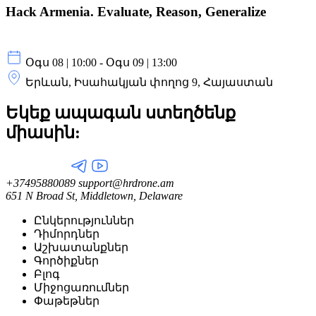
Hack Armenia. Evaluate, Reason, Generalize
Օգս 08 | 10:00 - Օգս 09 | 13:00
Երևան, Իսահակյան փողոց 9, Հայաստան
Եկեք ապագան ստեղծենք
միասին:
+37495880089
support@hrdrone.am
651 N Broad St, Middletown, Delaware
Ընկերություններ
Դիմորդներ
Աշխատանքներ
Գործիքներ
Բլոգ
Միջոցառումներ
Փաթեթներ