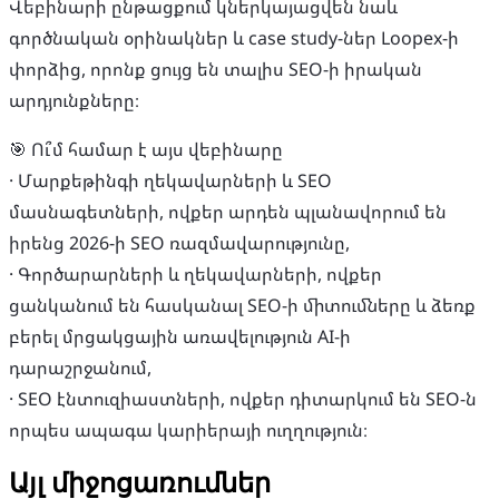
Վեբինարի ընթացքում կներկայացվեն նաև
գործնական օրինակներ և case study-ներ Loopex-ի
փորձից, որոնք ցույց են տալիս SEO-ի իրական
արդյունքները։
🎯 Ու՞մ համար է այս վեբինարը
· Մարքեթինգի ղեկավարների և SEO
մասնագետների, ովքեր արդեն պլանավորում են
իրենց 2026-ի SEO ռազմավարությունը,
· Գործարարների և ղեկավարների, ովքեր
ցանկանում են հասկանալ SEO-ի միտումները և ձեռք
բերել մրցակցային առավելություն AI-ի
դարաշրջանում,
· SEO էնտուզիաստների, ովքեր դիտարկում են SEO-ն
որպես ապագա կարիերայի ուղղություն։
Այլ միջոցառումներ